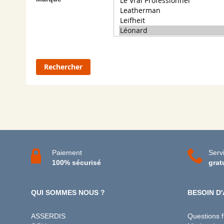
Rechercher
Paiement
Servi
100% sécurisé
grat
QUI SOMMES NOUS ?
BESOIN D'
ASSERDIS
Questions 