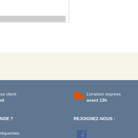
ce client
Livraison express
uit
avant 13h
AIDE ?
REJOIGNEZ-NOUS :
fréquentes