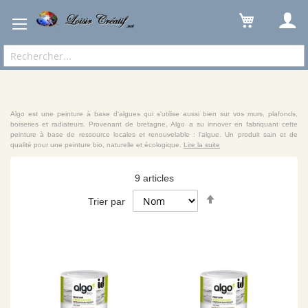
Peintures
Mur
Algo
Algo est une peinture à base d'algues qui s'utilise aussi bien sur vos murs, plafonds,
boiseries et radiateurs. Provenant de bretagne, Algo a su innover en fabriquant cette
peinture à base de ressource locales et renouvelable : l'algue. Un produit sain et de
qualité pour une peinture bio, naturelle et écologique.
Lire la suite
9
articles
Par
Trier par
ordre
décroissant