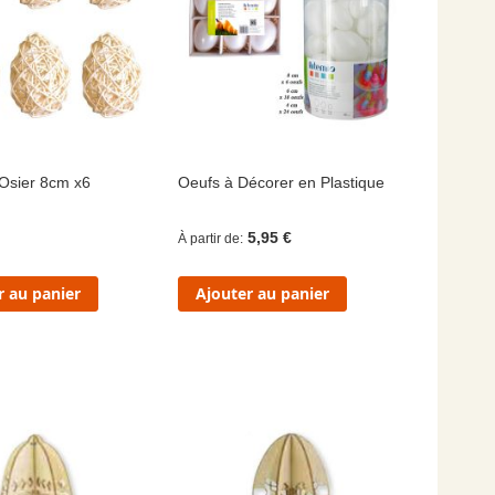
Osier 8cm x6
Oeufs à Décorer en Plastique
5,95 €
À partir de
r au panier
Ajouter au panier