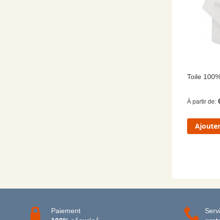
Toile 100
À partir de
Ajouter
Paiement
Servi