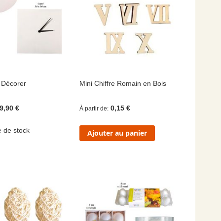
 Décorer
Mini Chiffre Romain en Bois
9,90 €
0,15 €
À partir de
e de stock
Ajouter au panier