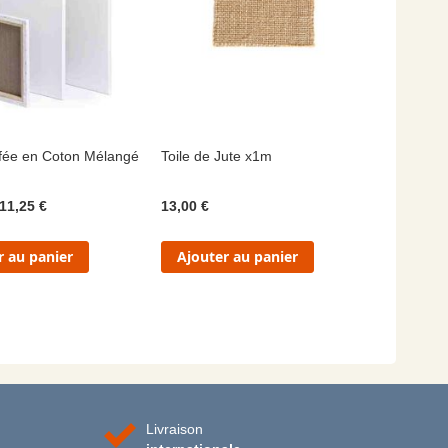
afée en Coton Mélangé
Toile de Jute x1m
11,25 €
13,00 €
r au panier
Ajouter au panier
Livraison