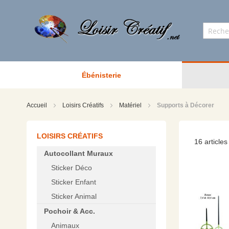
Ébénisterie
Accueil
Loisirs Créatifs
Matériel
Supports à Décorer
LOISIRS CRÉATIFS
16
articles
Autocollant Muraux
Sticker Déco
Sticker Enfant
Sticker Animal
Pochoir & Acc.
Animaux