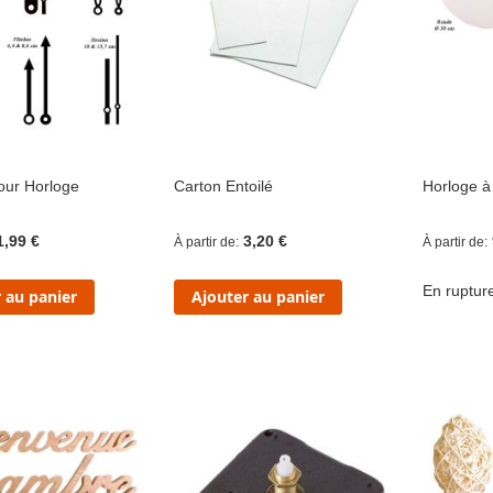
pour Horloge
Carton Entoilé
Horloge à
1,99 €
3,20 €
À partir de
À partir de
En ruptur
 au panier
Ajouter au panier