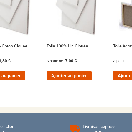
% Coton Clouée
Toile 100% Lin Clouée
Toile Agr
6,80 €
7,00 €
À partir de
À partir de
 au panier
Ajouter au panier
Ajoute
ce client
Livraison express