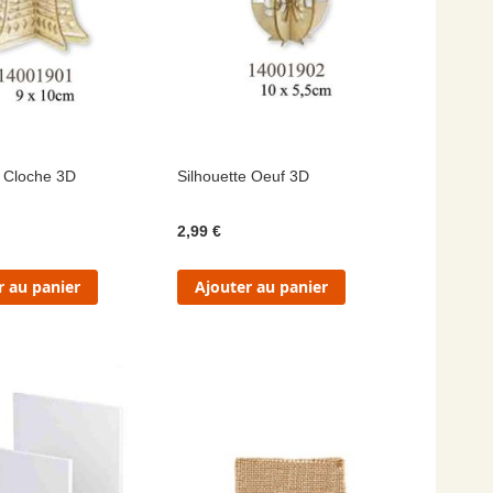
e Cloche 3D
Silhouette Oeuf 3D
2,99 €
r au panier
Ajouter au panier