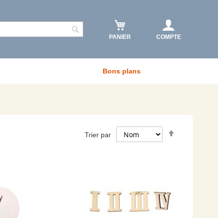
PANIER
COMPTE
Rechercher
Bons plans
Par
Trier par
ordre
décroissant