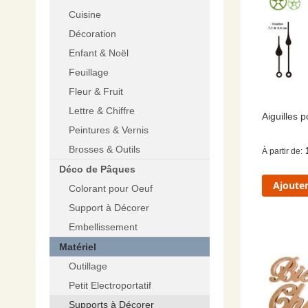
Cuisine
Décoration
Enfant & Noël
Feuillage
Fleur & Fruit
Lettre & Chiffre
Aiguilles 
Peintures & Vernis
Brosses & Outils
À partir de
Déco de Pâques
Ajouter
Colorant pour Oeuf
Support à Décorer
Embellissement
Matériel
Outillage
Petit Electroportatif
Supports à Décorer