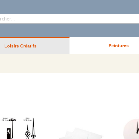
Rechercher
Peintures
Loisirs Créatifs