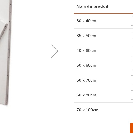
Nom du produit
Articles
30 x 40cm
du
produit
groupé
35 x 50cm
40 x 60cm
50 x 60cm
50 x 70cm
60 x 80cm
70 x 100cm