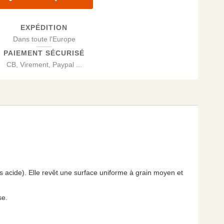
EXPÉDITION
Dans toute l'Europe
PAIEMENT SÉCURISÉ
CB, Virement, Paypal ...
s acide). Elle revêt une surface uniforme à grain moyen et
se.