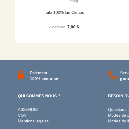
Toile 100% Lin Clouée
7,00 €
À partir de
Paiement
Servi
100% sécurisé
grat
QUI SOMMES NOUS ?
BESOIN D'
ASSERDIS
Questions 
CGV
Modes de 
Mentions légales
Modes de li