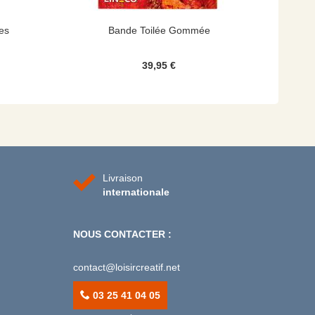
les
Bande Toilée Gommée
39,95 €
Livraison
internationale
NOUS CONTACTER :
contact@loisircreatif.net
03 25 41 04 05