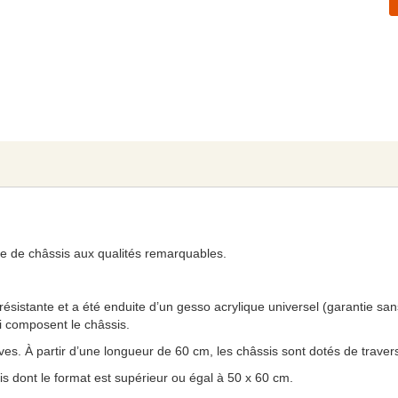
de châssis aux qualités remarquables.
sistante et a été enduite d’un gesso acrylique universel (garantie san
i composent le châssis.
reuves. À partir d’une longueur de 60 cm, les châssis sont dotés de traver
sis dont le format est supérieur ou égal à 50 x 60 cm.