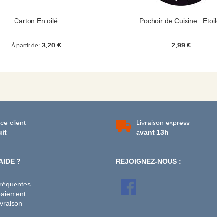
Carton Entoilé
Pochoir de Cuisine : Etoi
3,20 €
2,99 €
À partir de
ce client
Livraison express
uit
avant 13h
AIDE ?
REJOIGNEZ-NOUS :
fréquentes
paiement
vraison