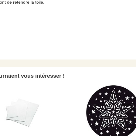
nt de retendre la toile.
rraient vous intéresser !