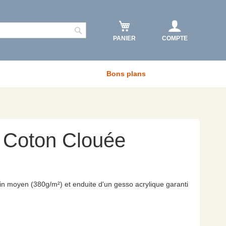
PANIER
COMPTE
Rechercher
Bons plans
 Coton Clouée
ain moyen (380g/m²) et enduite d'un gesso acrylique garanti