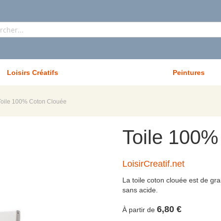
Rechercher
Loisirs Créatifs
Peintures
Toile 100% Coton Clouée
Toile 100%
LoisirCreatif.net
La toile coton clouée est de gr
sans acide.
6,80 €
À partir de