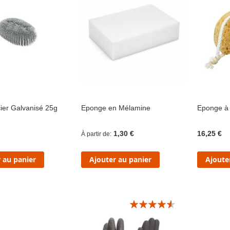
ier Galvanisé 25g
Eponge en Mélamine
Eponge à 
1,30 €
16,25 €
À partir de
 au panier
Ajouter au panier
Ajoute
Évaluation:
9/10