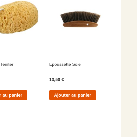
Teinter
Epoussette Soie
13,50 €
r au panier
Ajouter au panier