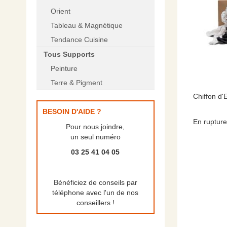
Orient
Tableau & Magnétique
Tendance Cuisine
Tous Supports
Peinture
Terre & Pigment
Chiffon d
BESOIN D'AIDE ?
En rupture
Pour nous joindre,
un seul numéro
03 25 41 04 05
Bénéficiez de conseils par
téléphone avec l'un de nos
conseillers !