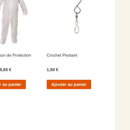
on de Protection
Crochet Pivotant
5,65 €
1,50 €
r au panier
Ajouter au panier