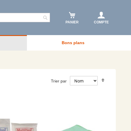
PANIER
COMPTE
Rechercher
Bons plans
Par
Trier par
ordre
décroissant