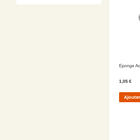
Eponge Ac
1,05 €
Ajouter