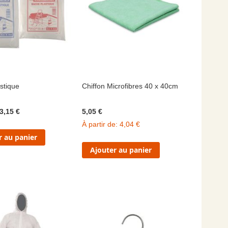
stique
Chiffon Microfibres 40 x 40cm
3,15 €
5,05 €
À partir de
4,04 €
r au panier
Ajouter au panier