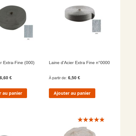
r Extra-Fine (000)
Laine d'Acier Extra Fine n°0000
6,60 €
6,50 €
À partir de
r au panier
Ajouter au panier
Évaluation:
9/10