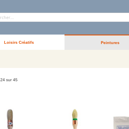
Rechercher
Loisirs Créatifs
Peintures
-
24
sur
45