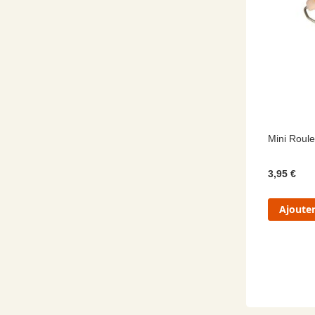
Mini Roule
3,95 €
Ajouter