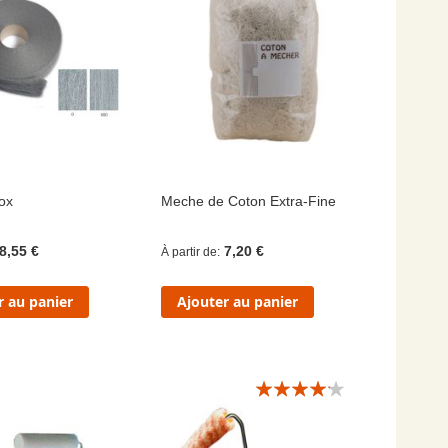
ox
Meche de Coton Extra-Fine
8,55 €
7,20 €
À partir de
r au panier
Ajouter au panier
Évaluation:
8/10