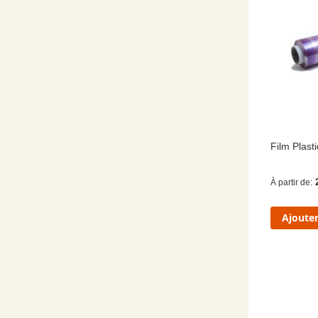
Film Plast
À partir de
Ajouter