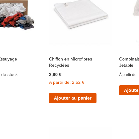
'Essuyage
Chiffon en Microfibres
Combinais
Recyclées
Jetable
 de stock
2,80 €
À partir de
À partir de
2,52 €
Ajoute
Ajouter au panier