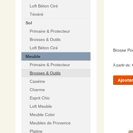
Loft Béton Ciré
Ténéré
Sol
Primaire & Protecteur
Brosses & Outils
Loft Béton Ciré
Brosse Po
Meuble
Primaire & Protecteur
À partir de
Brosses & Outils
Ajouter
Caséine
Charme
Esprit Chic
Loft Meuble
Meuble Color
Meubles de Provence
Platine