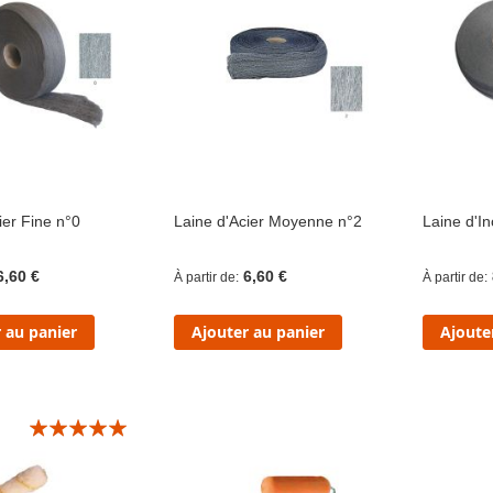
ier Fine n°0
Laine d'Acier Moyenne n°2
Laine d'In
6,60 €
6,60 €
À partir de
À partir de
 au panier
Ajouter au panier
Ajoute
Évaluation:
10/10