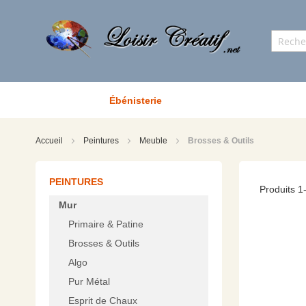
Ébénisterie
Accueil
Peintures
Meuble
Brosses & Outils
PEINTURES
Produits
1
Mur
Primaire & Patine
Brosses & Outils
Algo
Pur Métal
Esprit de Chaux