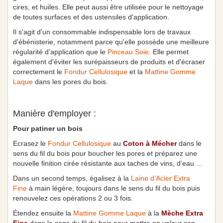
cires, et huiles. Elle peut aussi être utilisée pour le nettoyage
de toutes surfaces et des ustensiles d'application.
Il s'agit d'un consommable indispensable lors de travaux
d'ébénisterie, notamment parce qu'elle possède une meilleure
régularité d’application que le
Pinceau Soie
. Elle permet
également d'éviter les surépaisseurs de produits et d'écraser
correctement le
Fondur Cellulosique
et la
Mattine Gomme
Laque
dans les pores du bois.
Manière d'employer :
Pour patiner un bois
Ecrasez le
Fondur Cellulosique
au
Coton à Mécher
dans le
sens du fil du bois pour boucher les pores et préparez une
nouvelle finition cirée résistante aux taches de vins, d’eau ...
Dans un second temps, égalisez à la
Laine d’Acier Extra
Fine
à main légère, toujours dans le sens du fil du bois puis
renouvelez ces opérations 2 ou 3 fois.
Étendez ensuite la
Mattine Gomme Laque
à la
Mèche Extra