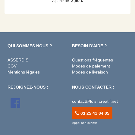
2,50 €
À partir de
QUI SOMMES NOUS ?
BESOIN D'AIDE ?
ASSERDIS
Questions fréquentes
CGV
Modes de paiement
Mentions légales
Modes de livraison
REJOIGNEZ-NOUS :
NOUS CONTACTER :
contact@loisircreatif.net
03 25 41 04 05
Appel non surtaxé