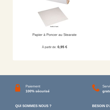
Papier à Poncer au Stearate
0,95 €
À partir de
Paiement
Servi
100% sécurisé
grat
QUI SOMMES NOUS ?
BESOIN D'