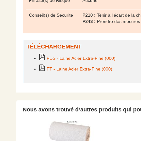
Phrase(s) de Risque
Aucune
Conseil(s) de Sécurité
P210 :
Tenir à l'écart de la 
P243 :
Prendre des mesures d
TÉLÉCHARGEMENT
FDS - Laine Acier Extra-Fine (000)
FT - Laine Acier Extra-Fine (000)
Nous avons trouvé d’autres produits qui pou