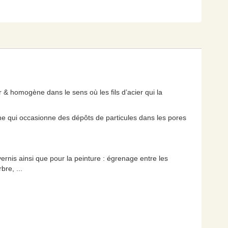
r & homogène dans le sens où les fils d’acier qui la
aine qui occasionne des dépôts de particules dans les pores
 vernis ainsi que pour la peinture : égrenage entre les
re, ...