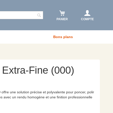
PANIER
COMPTE
Rechercher
Bons plans
 Extra-Fine (000)
0 offre une solution précise et polyvalente pour poncer, polir
tes avec un rendu homogène et une finition professionnelle