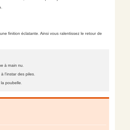
e.
une finition éclatante. Ainsi vous ralentissez le retour de
ne à main nu.
à l'instar des piles.
 la poubelle.