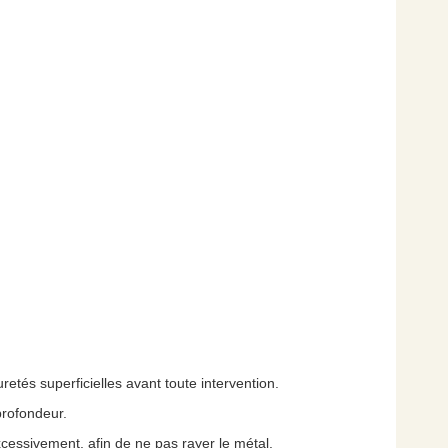
uretés superficielles avant toute intervention.
profondeur.
cessivement, afin de ne pas rayer le métal.