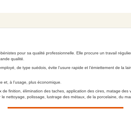
bénistes pour sa qualité professionnelle. Elle procure un travail régulie
ande qualité.
employé, de type suédois, évite l’usure rapide et l’émiettement de la l
 et, à l’usage, plus économique.
aux de finition, élimination des taches, application des cires, matage des
e nettoyage, polissage, lustrage des métaux, de la porcelaine, du marb