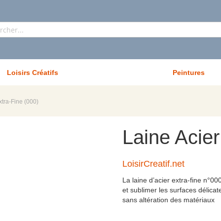
Rechercher
Loisirs Créatifs
Peintures
xtra-Fine (000)
Laine Acier
LoisirCreatif.net
La laine d’acier extra-fine n°00
et sublimer les surfaces délica
sans altération des matériaux