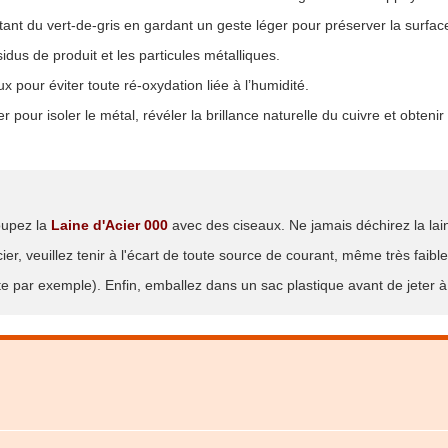
nt du vert-de-gris en gardant un geste léger pour préserver la surfac
idus de produit et les particules métalliques.
pour éviter toute ré-oxydation liée à l’humidité.
r pour isoler le métal, révéler la brillance naturelle du cuivre et obtenir 
oupez la
Laine d'Acier 000
avec des ciseaux. Ne jamais déchirez la lai
er, veuillez tenir à l'écart de toute source de courant, même très faible 
îte par exemple). Enfin, emballez dans un sac plastique avant de jeter à