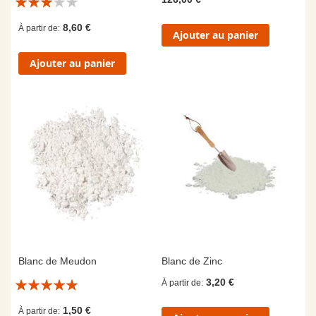
6/10
8,60 €
À partir de
Ajouter au panier
Ajouter au panier
Blanc de Meudon
Blanc de Zinc
Évaluation:
3,20 €
À partir de
10/10
1,50 €
À partir de