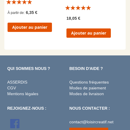
Évaluation:
Évaluation:
10/10
6,35 €
À partir de
10/10
18,05 €
Ajouter au panier
Ajouter au panier
QUI SOMMES NOUS ?
BESOIN D'AIDE ?
ASSERDIS
Questions fréquentes
CGV
Modes de paiement
Mentions légales
Modes de livraison
REJOIGNEZ-NOUS :
NOUS CONTACTER :
contact@loisircreatif.net