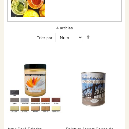
4
articles
Par
Trier par
ordre
décroissant