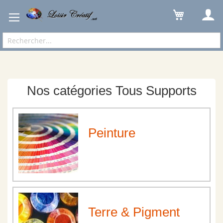
Peintures
Tous Supports
Nos catégories Tous Supports
Peinture
Terre & Pigment