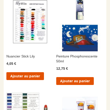
Nuancier Stick Lily
Peinture Phosphorescente
50ml
4,05 €
12,75 €
Ajouter au panier
Ajouter au panier