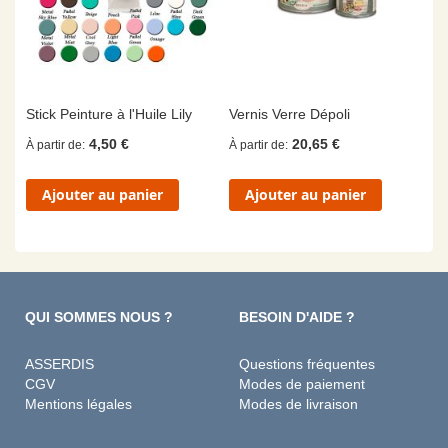
Stick Peinture à l'Huile Lily
Vernis Verre Dépoli
4,50 €
20,65 €
À partir de
À partir de
Ajouter au panier
Ajouter au panier
QUI SOMMES NOUS ?
BESOIN D'AIDE ?
ASSERDIS
Questions fréquentes
CGV
Modes de paiement
Mentions légales
Modes de livraison