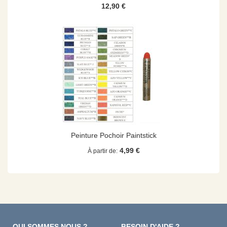
12,90 €
Peinture Pochoir Paintstick
4,99 €
À partir de
QUI SOMMES NOUS ?
BESOIN D'AIDE ?