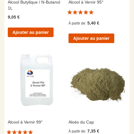
Alcool Butylique / N-Butanol
Alcool à Vernir 95°
1L
Évaluation:
9,05 €
10/10
5,40 €
À partir de
Ajouter au panier
Ajouter au panier
Alcool à Vernir 99°
Aloès du Cap
Évaluation:
7,35 €
À partir de