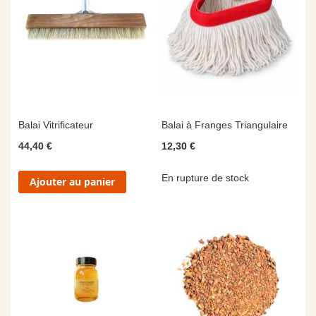
Balai Vitrificateur
Balai à Franges Triangulaire
44,40 €
12,30 €
En rupture de stock
Ajouter au panier