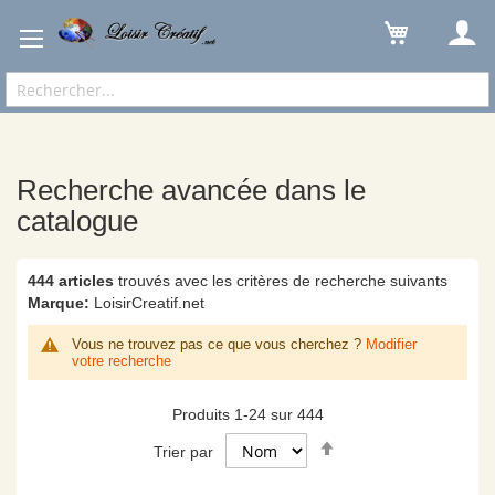
Recherche avancée dans le catalogue
Résultats
Recherche avancée dans le
catalogue
444 articles
trouvés avec les critères de recherche suivants
Marque:
LoisirCreatif.net
Vous ne trouvez pas ce que vous cherchez ?
Modifier
votre recherche
Produits
1
-
24
sur
444
Par
Trier par
ordre
décroissant