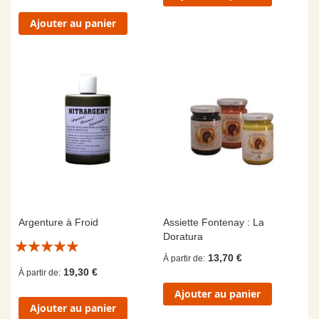
Ajouter au panier
Argenture à Froid
Assiette Fontenay : La
Doratura
Évaluation:
13,70 €
À partir de
9/10
19,30 €
À partir de
Ajouter au panier
Ajouter au panier