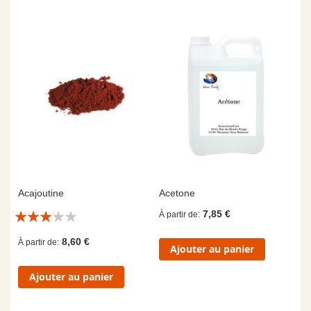
Acajoutine
Acetone
Évaluation:
7,85 €
À partir de
6/10
8,60 €
À partir de
Ajouter au panier
Ajouter au panier