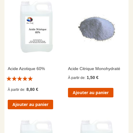
Acide Azotique 60%
Acide Citrique Monohydraté
Évaluation:
1,50 €
À partir de
10/10
8,80 €
À partir de
Ajouter au panier
Ajouter au panier