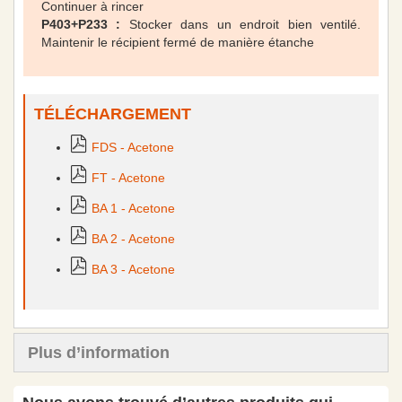
Continuer à rincer
P403+P233 :
Stocker dans un endroit bien ventilé.
Maintenir le récipient fermé de manière étanche
TÉLÉCHARGEMENT
FDS - Acetone
FT - Acetone
BA 1 - Acetone
BA 2 - Acetone
BA 3 - Acetone
Plus d’information