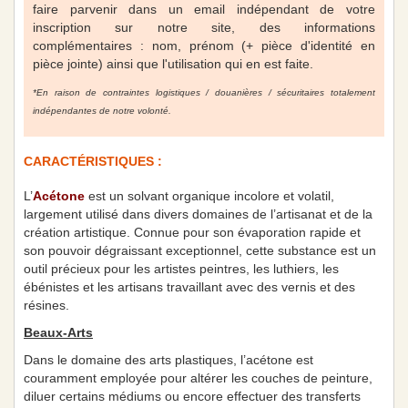
faire parvenir dans un email indépendant de votre
inscription sur notre site, des informations
complémentaires : nom, prénom (+ pièce d'identité en
pièce jointe) ainsi que l'utilisation qui en est faite.
*En raison de contraintes logistiques / douanières / sécuritaires totalement
indépendantes de notre volonté.
CARACTÉRISTIQUES :
L’
Acétone
est un solvant organique incolore et volatil,
largement utilisé dans divers domaines de l’artisanat et de la
création artistique. Connue pour son évaporation rapide et
son pouvoir dégraissant exceptionnel, cette substance est un
outil précieux pour les artistes peintres, les luthiers, les
ébénistes et les artisans travaillant avec des vernis et des
résines.
Beaux-Arts
Dans le domaine des arts plastiques, l’acétone est
couramment employée pour altérer les couches de peinture,
diluer certains médiums ou encore effectuer des transferts