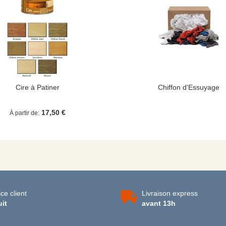
Cire à Patiner
Chiffon d'Essuyage
17,50 €
À partir de
ce client
Livraison express
uit
avant 13h