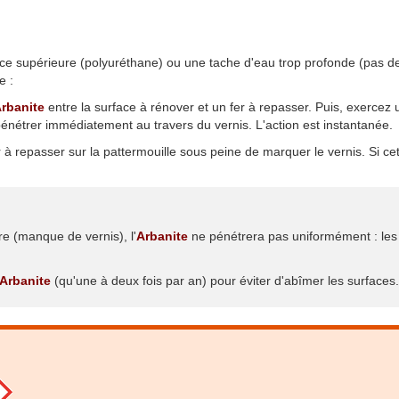
ance supérieure (polyuréthane) ou une tache d'eau trop profonde (pas 
e :
rbanite
entre la surface à rénover et un fer à repasser. Puis, exercez 
énétrer immédiatement au travers du vernis. L'action est instantanée.
à repasser sur la pattermouille sous peine de marquer le vernis. Si cet
e (manque de vernis), l'
Arbanite
ne pénétrera pas uniformément : les
Arbanite
(qu'une à deux fois par an) pour éviter d'abîmer les surfaces.