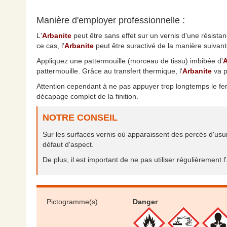
Manière d'employer professionnelle :
L'
Arbanite
peut être sans effet sur un vernis d'une résist
ce cas, l'
Arbanite
peut être suractivé de la manière suivant
Appliquez une pattermouille (morceau de tissu) imbibée d'
A
pattermouille. Grâce au transfert thermique, l'
Arbanite
va p
Attention cependant à ne pas appuyer trop longtemps le fer 
décapage complet de la finition.
NOTRE CONSEIL
Sur les surfaces vernis où apparaissent des percés d'usur
défaut d'aspect.
De plus, il est important de ne pas utiliser régulièrement l'
Pictogramme(s)
Danger