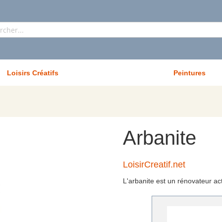
Rechercher
Loisirs Créatifs
Peintures
Arbanite
LoisirCreatif.net
L'arbanite est un rénovateur act