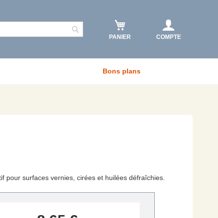
PANIER
COMPTE
Rechercher
Bons plans
if pour surfaces vernies, cirées et huilées défraîchies.