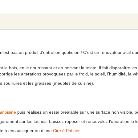
n'est pas un produit d'entretien quotidien ! C'est un rénovateur actif qui
le bois, en le nourrissant et en ravivant la teinte. Il fait disparaître l
rige les altérations provoquées par le froid, le soleil, l'humidité, la vét
 souillures et les graisses (meubles de cuisine).
moisine
puis réalisez un essai préalable sur une surface non visible, pou
 légèrement sur les taches. Laissez reposer et renouvelez l'opération le
pâte à encaustiquer ou d’une
Cire à Patiner
.