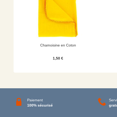
Chamoisine en Coton
1,50 €
Paiement
Servi
100% sécurisé
grat