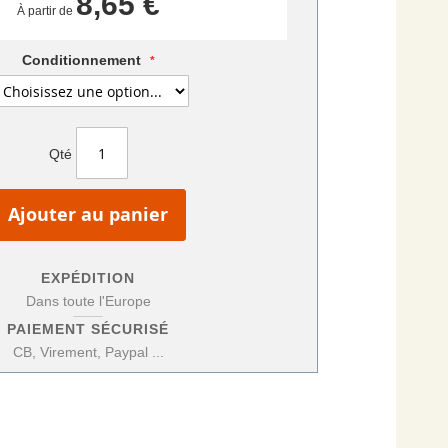
8,65 €
À partir de
Conditionnement
Qté
Ajouter au panier
EXPÉDITION
Dans toute l'Europe
PAIEMENT SÉCURISÉ
CB, Virement, Paypal ...