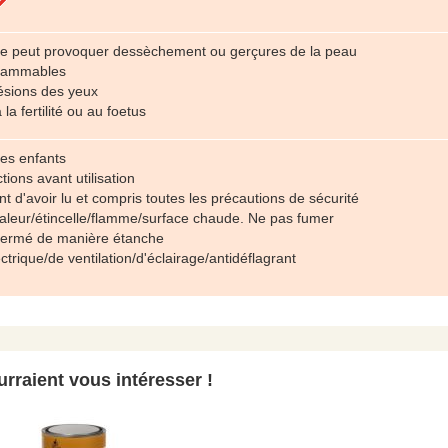
ée peut provoquer dessèchement ou gerçures de la peau
flammables
ésions des yeux
la fertilité ou au foetus
des enfants
tions avant utilisation
 d'avoir lu et compris toutes les précautions de sécurité
chaleur/étincelle/flamme/surface chaude. Ne pas fumer
t fermé de manière étanche
ectrique/de ventilation/d'éclairage/antidéflagrant
rraient vous intéresser !