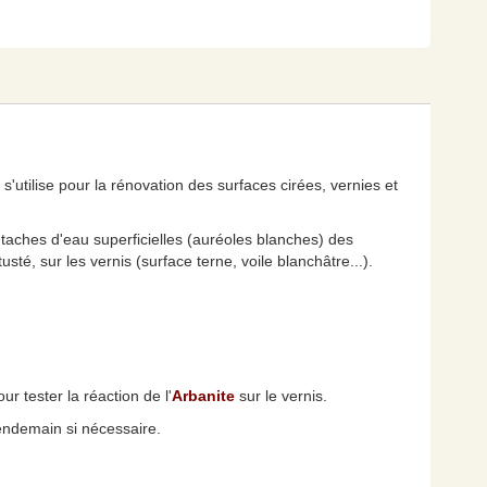
 s'utilise pour la rénovation des surfaces cirées, vernies et
es taches d'eau superficielles (auréoles blanches) des
usté, sur les vernis (surface terne, voile blanchâtre...).
r tester la réaction de l'
Arbanite
sur le vernis.
 lendemain si nécessaire.