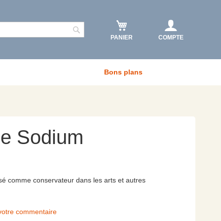
PANIER
COMPTE
Rechercher
Bons plans
de Sodium
isé comme conservateur dans les arts et autres
votre commentaire