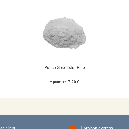
Ponce Soie Extra Fine
7,20 €
À partir de
ce client
Livraison express