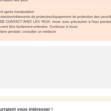
rritation des yeux
nt après manipulation
rotection/vêtements de protection/équipement de protection des yeux/
 CONTACT AVEC LES YEUX: rincer avec précaution à l'eau pendant plu
euvent être facilement enlevées. Continuer à rincer
culaire persiste: consulter un médecin
rraient vous intéresser !