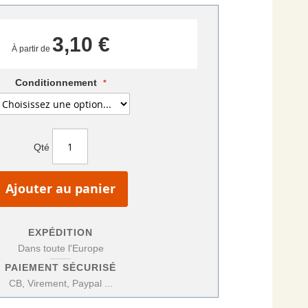
3,10 €
À partir de
Conditionnement
Qté
Ajouter au panier
EXPÉDITION
Dans toute l'Europe
PAIEMENT SÉCURISÉ
CB, Virement, Paypal ...