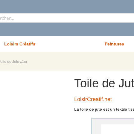
Rechercher
Loisirs Créatifs
Peintures
Toile de Jute x1m
Toile de Ju
LoisirCreatif.net
La toile de jute est un textile t