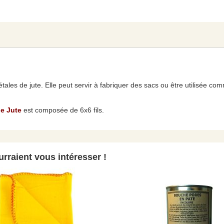
étales de jute. Elle peut servir à fabriquer des sacs ou être utilisée c
de Jute
est composée de 6x6 fils.
rraient vous intéresser !