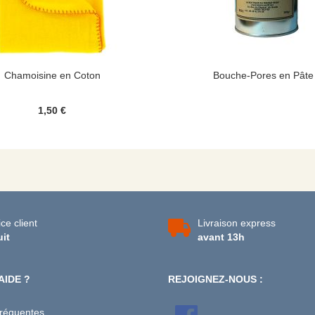
Chamoisine en Coton
Bouche-Pores en Pâte
1,50 €
ce client
Livraison express
uit
avant 13h
AIDE ?
REJOIGNEZ-NOUS :
fréquentes