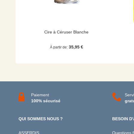
Cire à Céruser Blanche
35,95 €
À partir de
Paiement
Servi
100% sécurisé
grat
QUI SOMMES NOUS ?
BESOIN D'
ASSERDIS
Questions 