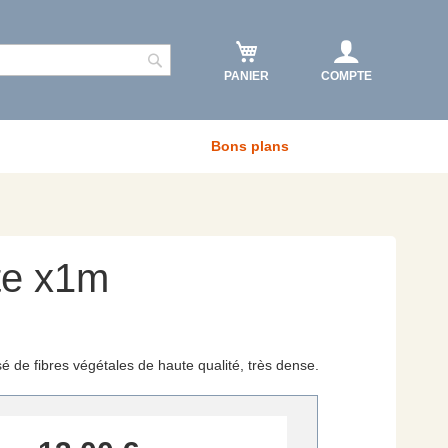
PANIER
COMPTE
Rechercher
Bons plans
te x1m
issé de fibres végétales de haute qualité, très dense.