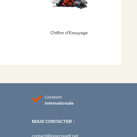
Chiffon d'Essuyage
Livraison
internationale
NOUS CONTACTER :
contact@loisircreatif.net