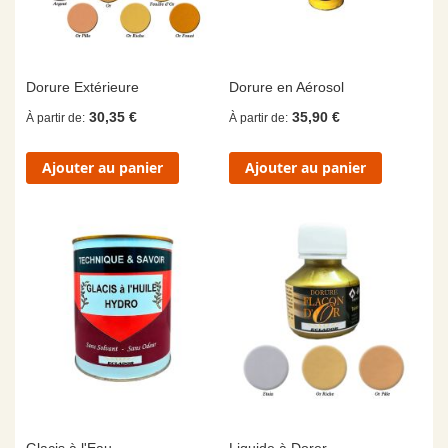
Dorure Extérieure
Dorure en Aérosol
30,35 €
35,90 €
À partir de
À partir de
Ajouter au panier
Ajouter au panier
Glacis à l'Eau
Liquide à Dorer