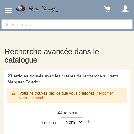
Recherche avancée dans le catalogue
Résultats
Recherche avancée dans le
catalogue
23 articles
trouvés avec les critères de recherche suivants
Marque:
Eclador
Vous ne trouvez pas ce que vous cherchez ?
Modifier
votre recherche
23
articles
Par
Trier par
ordre
décroissant