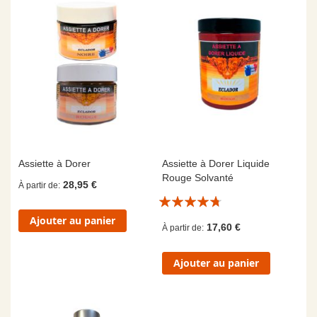
Assiette à Dorer
Assiette à Dorer Liquide
Rouge Solvanté
28,95 €
À partir de
Évaluation:
9/10
Ajouter au panier
17,60 €
À partir de
Ajouter au panier