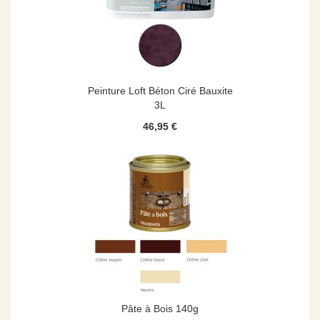
Peinture Loft Béton Ciré Bauxite
3L
46,95 €
Pâte à Bois 140g