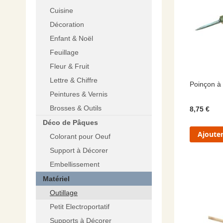
Cuisine
Décoration
Enfant & Noël
Feuillage
Fleur & Fruit
Lettre & Chiffre
Poinçon à 
Peintures & Vernis
Brosses & Outils
8,75 €
Déco de Pâques
Ajouter
Colorant pour Oeuf
Support à Décorer
Embellissement
Matériel
Outillage
Petit Electroportatif
Supports à Décorer