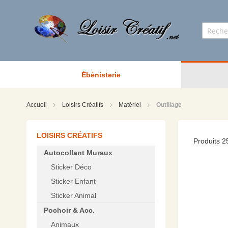
Ébénisterie
Accueil
Loisirs Créatifs
Matériel
Outillage
LOISIRS CRÉATIFS
Produits
2
Autocollant Muraux
Sticker Déco
Sticker Enfant
Sticker Animal
Pochoir & Acc.
Animaux