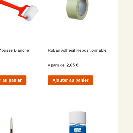
Mousse Blanche
Ruban Adhésif Repositionnable
2,65 €
À partir de
r au panier
Ajouter au panier