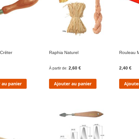
Crêter
Raphia Naturel
Rouleau 
2,60 €
2,40 €
À partir de
 au panier
Ajouter au panier
Ajoute