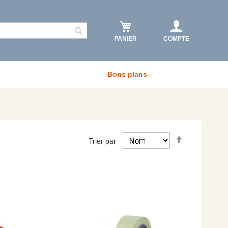
PANIER
COMPTE
Rechercher
Bons plans
Par
Trier par
ordre
décroissant