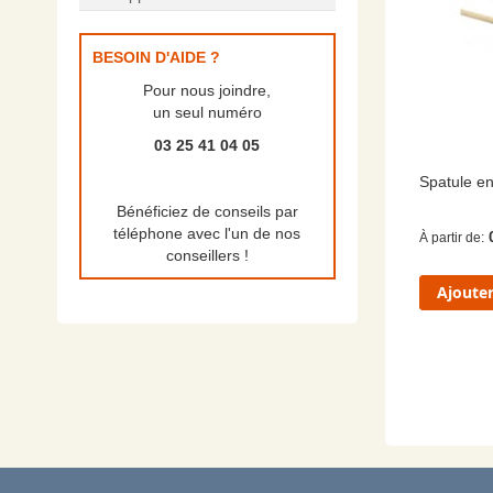
BESOIN D'AIDE ?
Pour nous joindre,
un seul numéro
03 25 41 04 05
Spatule e
Bénéficiez de conseils par
téléphone avec l'un de nos
À partir de
conseillers !
Ajouter