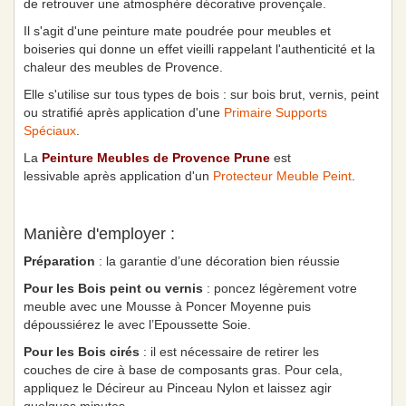
de retrouver une atmosphère décorative provençale.
Il s'agit d'une peinture mate poudrée pour meubles et
boiseries qui donne un effet vieilli rappelant l'authenticité et la
chaleur des meubles de Provence.
Elle s'utilise sur tous types de bois : sur bois brut, vernis, peint
ou stratifié après application d'une
Primaire Supports
Spéciaux
.
La
Peinture Meubles de Provence Prune
est
lessivable après application d'un
Protecteur Meuble Peint
.
Manière d'employer :
Préparation
: la garantie d’une décoration bien réussie
Pour les Bois peint ou vernis
: poncez légèrement votre
meuble avec une Mousse à Poncer Moyenne puis
dépoussiérez le avec l’Epoussette Soie.
Pour les Bois cirés
: il est nécessaire de retirer les
couches de cire à base de composants gras. Pour cela,
appliquez le Décireur au Pinceau Nylon et laissez agir