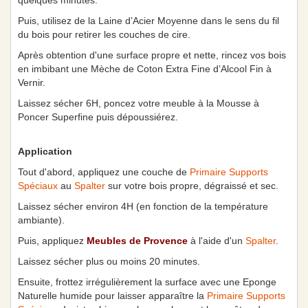
quelques minutes.
Puis, utilisez de la Laine d’Acier Moyenne dans le sens du fil
du bois pour retirer les couches de cire.
Après obtention d'une surface propre et nette, rincez vos bois
en imbibant une Mèche de Coton Extra Fine d’Alcool Fin à
Vernir.
Laissez sécher 6H, poncez votre meuble à la Mousse à
Poncer Superfine puis dépoussiérez.
Application
Tout d'abord, appliquez une couche de
Primaire Supports
Spéciaux
au
Spalter
sur votre bois propre, dégraissé et sec.
Laissez sécher environ 4H (en fonction de la température
ambiante).
Puis, appliquez
Meubles de Provence
à l'aide d'un
Spalter
.
Laissez sécher plus ou moins 20 minutes.
Ensuite, frottez irrégulièrement la surface avec une Eponge
Naturelle humide pour laisser apparaître la
Primaire Supports