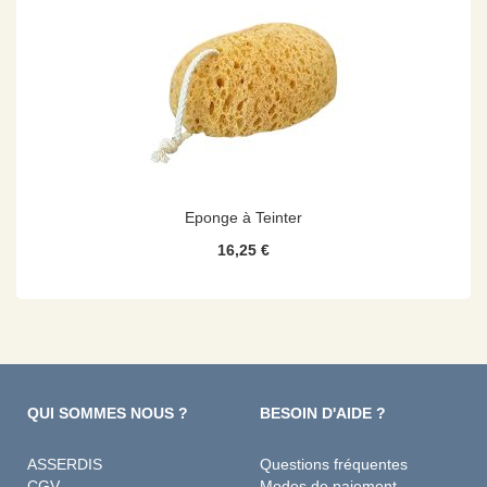
Eponge à Teinter
16,25 €
QUI SOMMES NOUS ?
BESOIN D'AIDE ?
ASSERDIS
Questions fréquentes
CGV
Modes de paiement