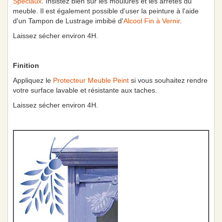
Spéciaux
. Insistez bien sur les moulures et les arrêtes du
meuble. Il est également possible d'user la peinture à l'aide
d'un Tampon de Lustrage imbibé d'
Alcool Fin à Vernir
.
Laissez sécher environ 4H.
Finition
Appliquez le
Protecteur Meuble Peint
si vous souhaitez rendre
votre surface lavable et résistante aux taches.
Laissez sécher environ 4H.