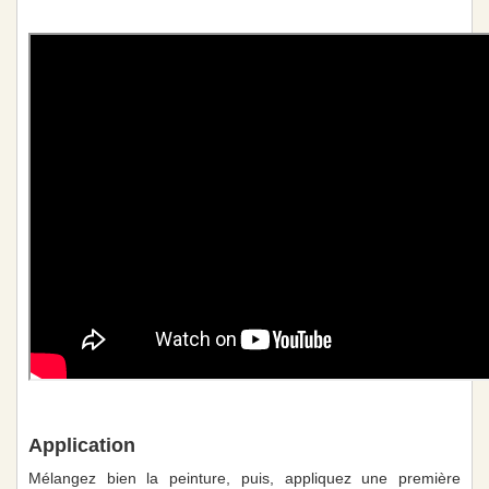
Application
Mélangez bien la peinture, puis, appliquez une première