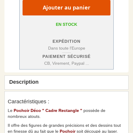
Ajouter au panier
EN STOCK
EXPÉDITION
Dans toute l'Europe
PAIEMENT SÉCURISÉ
CB, Virement, Paypal ...
Description
Caractéristiques :
Le
Pochoir Déco " Cadre Rectangle "
possède de
nombreux atouts.
Il offre des figures de grandes précisions et des dessins tout
en finesse dû au fait que le
Pochoir
soit découpé au laser.