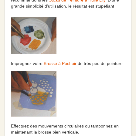
recommandons les
Sticks de Peinture à Huile Lily
. D'une
grande simplicité d'utilisation, le résultat est stupéfiant !
Imprégnez votre
Brosse à Pochoir
de très peu de peinture.
Effectuez des mouvements circulaires ou tamponnez en
maintenant la brosse bien verticale.