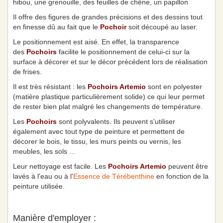
hibou, une grenouille, des feuilles de chêne, un papillon
Il offre des figures de grandes précisions et des dessins tout
en finesse dû au fait que le
Pochoir
soit découpé au laser.
Le positionnement est aisé. En effet, la transparence
des
Pochoirs
facilite le positionnement de celui-ci sur la
surface à décorer et sur le décor précédent lors de réalisation
de frises.
Il est très résistant : les
Pochoirs Artemio
sont en polyester
(matière plastique particulièrement solide) ce qui leur permet
de rester bien plat malgré les changements de température.
Les
Pochoirs
sont polyvalents. Ils peuvent s'utiliser
également avec tout type de peinture et permettent de
décorer le bois, le tissu, les murs peints ou vernis, les
meubles, les sols ...
Leur nettoyage est facile. Les
Pochoirs Artemio
peuvent être
lavés à l'eau ou à l'
Essence de Térébenthine
en fonction de la
peinture utilisée.
Manière d'employer :