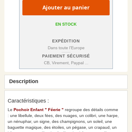
Ajouter au panier
EN STOCK
EXPÉDITION
Dans toute l'Europe
PAIEMENT SÉCURISÉ
CB, Virement, Paypal ...
Description
Caractéristiques :
Le
Pochoir Enfant " Féerie "
regroupe des détails comme
: une libellule, deux fées, des nuages, un colibri, une harpe,
un nénuphar, un signe, des champignons, un soleil, une
baguette magique, des étoiles, un pégase, un crapaud, un