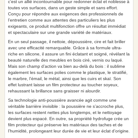
c’est un allié incontournable pour redonner éclat et noblesse à
toutes vos surfaces, dans un geste simple et sans effort.
Conçu pour répondre aux exigences des professionnels de
l’entretien comme aux attentes des particuliers les plus
exigeants, ce produit multifonction offre un résultat immédiat
et spectaculaire sur une grande variété de matériaux.
En un seul passage, il nettoie, dépoussière, cire et fait briller
avec une efficacité remarquable. Grâce à sa formule ultra-
riche en silicone, il assure un fini éclatant et soigné, révélant la
beauté naturelle des meubles en bois ciré, vernis ou laqué.
Mais son champ d’action va bien au-delà du bois : il sublime
également les surfaces polies comme le plastique, le stratifié,
le marbre, l’émail, le métal, ainsi que les cuirs et skaï. Son
effet lustrant laisse un film protecteur au toucher soyeux,
rehaussant la brillance sans graisser ni alourdir.
Sa technologie anti-poussière avancée agit comme une
véritable barrière invisible : la poussière ne s’accroche plus,
les surfaces restent nettes plus longtemps, et le nettoyage
devient plus espacé. En outre, sa propriété hydrofuge crée un
film protecteur qui préserve les matériaux des taches et de
l’humidité, prolongeant leur durée de vie et leur éclat d’origine.