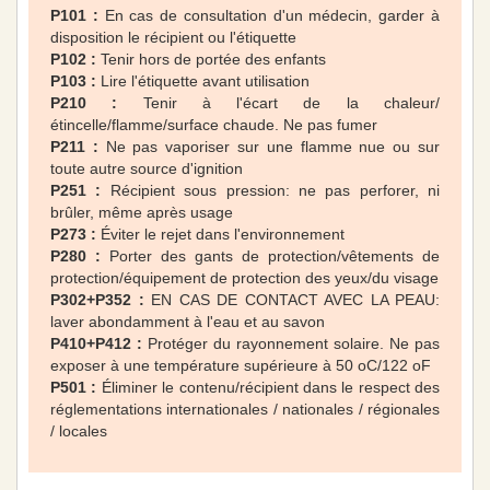
P101 :
En cas de consultation d'un médecin, garder à
disposition le récipient ou l'étiquette
P102 :
Tenir hors de portée des enfants
P103 :
Lire l'étiquette avant utilisation
P210 :
Tenir à l'écart de la chaleur/
étincelle/flamme/surface chaude. Ne pas fumer
P211 :
Ne pas vaporiser sur une flamme nue ou sur
toute autre source d'ignition
P251 :
Récipient sous pression: ne pas perforer, ni
brûler, même après usage
P273 :
Éviter le rejet dans l'environnement
P280 :
Porter des gants de protection/vêtements de
protection/équipement de protection des yeux/du visage
P302+P352 :
EN CAS DE CONTACT AVEC LA PEAU:
laver abondamment à l'eau et au savon
P410+P412 :
Protéger du rayonnement solaire. Ne pas
exposer à une température supérieure à 50 oC/122 oF
P501 :
Éliminer le contenu/récipient dans le respect des
réglementations internationales / nationales / régionales
/ locales