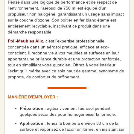
Pensé dans une logique de performance et de respect de
l’environnement, l’aérosol de 750 ml est équipé d’un
propulseur non halogéné, garantissant un usage sans impact
sur la couche d’ozone. Son boîtier en fer blanc étamé est
entièrement recyclable, inscrivant ce produit dans une
démarche responsable.
Poli-Meubles Alix
, c’est l’expertise professionnelle
concentrée dans un aérosol pratique, efficace et éco-
conscient. Il redonne vie à vos meubles et surfaces en leur
apportant une brillance durable et une protection renforcée,
tout en simplifiant votre quotidien. Offrez à votre intérieur
l’éclat qu’il mérite avec ce soin haut de gamme, synonyme de
propreté, de confort et de raffinement.
MANIÈRE D'EMPLOYER :
Préparation
: agitez vivement l’aérosol pendant
quelques secondes pour homogénéiser la formule.
Application
: tenez la bombe à environ 30 cm de la
surface et vaporisez de façon uniforme, en insistant sur