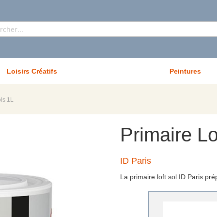
Rechercher
Loisirs Créatifs
Peintures
ols 1L
Primaire Lo
ID Paris
La primaire loft sol ID Paris pré