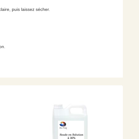
laire, puis laissez sécher.
ion.