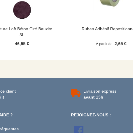
ture Loft Béton Ciré Bauxite
Ruban Adhésif Repositionn
3L
46,95 €
2,65 €
À partir de
ce client
Livraison express
uit
avant 13h
AIDE ?
REJOIGNEZ-NOUS :
fréquentes