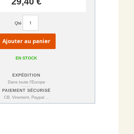
29,40 €
Qté
Ajouter au panier
EN STOCK
EXPÉDITION
Dans toute l'Europe
PAIEMENT SÉCURISÉ
CB, Virement, Paypal ...