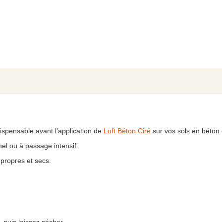
spensable avant l’application de
Loft Béton Ciré
sur vos sols en béton 
nel ou à passage intensif.
 propres et secs.