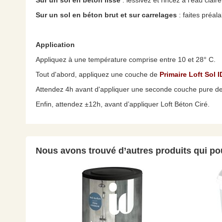
Sur un sol en béton lisse
: lessivez et rincez à l’eau clair
Sur un sol en béton brut et sur carrelages
: faites préal
Application
Appliquez à une température comprise entre 10 et 28° C.
Tout d'abord, appliquez une couche de
Primaire Loft Sol I
Attendez 4h avant d'appliquer une seconde couche pure d
Enfin, attendez ±12h, avant d’appliquer Loft Béton Ciré.
Nous avons trouvé d’autres produits qui pou