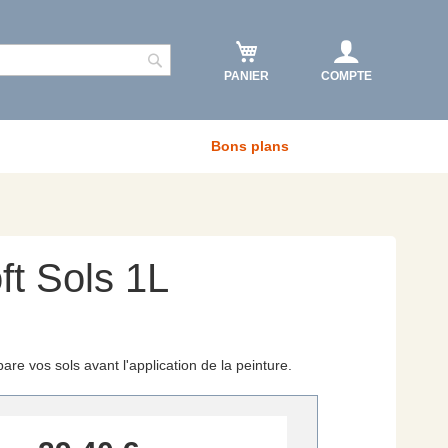
PANIER
COMPTE
Rechercher
Bons plans
ft Sols 1L
pare vos sols avant l'application de la peinture.