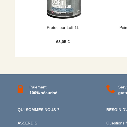
Protecteur Loft 1L
Pein
63,05 €
Paiement
Servi
100% sécurisé
grat
QUI SOMMES NOUS ?
BESOIN D'
ASSERDIS
Questions 