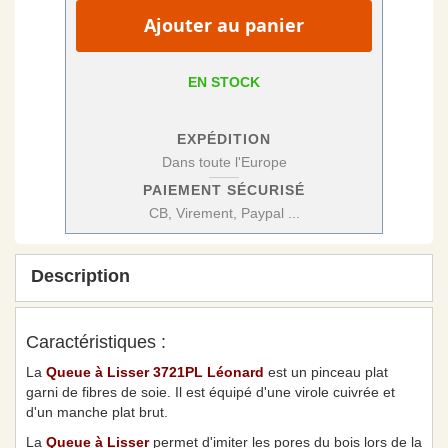
Ajouter au panier
EN STOCK
EXPÉDITION
Dans toute l'Europe
PAIEMENT SÉCURISÉ
CB, Virement, Paypal ...
Description
Caractéristiques :
La
Queue à Lisser 3721PL Léonard
est un pinceau plat
garni de fibres de soie. Il est équipé d'une virole cuivrée et
d'un manche plat brut.
La
Queue à Lisser
permet d'imiter les pores du bois lors de la