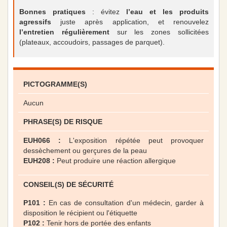
Bonnes pratiques
: évitez
l’eau et les produits
agressifs
juste après application, et renouvelez
l’entretien régulièrement
sur les zones sollicitées
(plateaux, accoudoirs, passages de parquet).
PICTOGRAMME(S)
Aucun
PHRASE(S) DE RISQUE
EUH066 :
L'exposition répétée peut provoquer
dessèchement ou gerçures de la peau
EUH208 :
Peut produire une réaction allergique
CONSEIL(S) DE SÉCURITÉ
P101 :
En cas de consultation d'un médecin, garder à
disposition le récipient ou l'étiquette
P102 :
Tenir hors de portée des enfants