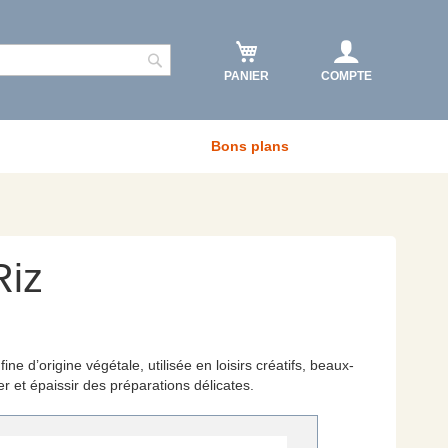
PANIER
COMPTE
Rechercher
Bons plans
Riz
ine d’origine végétale, utilisée en loisirs créatifs, beaux-
sser et épaissir des préparations délicates.