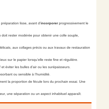
préparation lisse, avant d’
incorporer
progressivement le
 doit rester modérée pour obtenir une colle souple,
élicats, aux collages précis ou aux travaux de restauration
ux sur le papier lorsqu’elle reste fine et régulière.
et éviter les bulles d’air ou les surépaisseurs.
absorbant ou sensible à l’humidité.
ent la proportion de fécule lors du prochain essai. Une
eur, une séparation ou un aspect inhabituel apparaît.