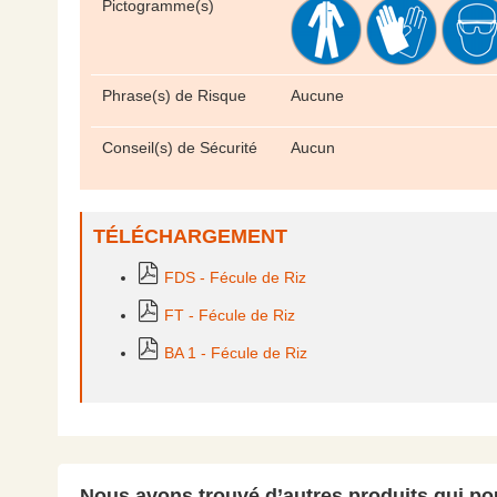
Pictogramme(s)
Phrase(s) de Risque
Aucune
Conseil(s) de Sécurité
Aucun
TÉLÉCHARGEMENT
FDS - Fécule de Riz
FT - Fécule de Riz
BA 1 - Fécule de Riz
Nous avons trouvé d’autres produits qui pou