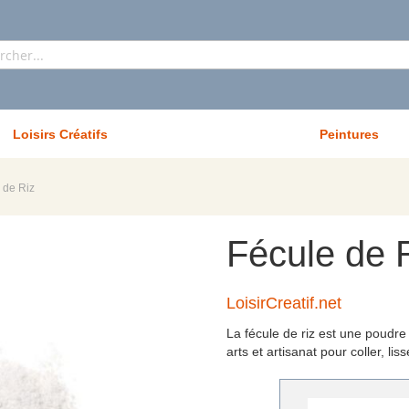
Rechercher
Loisirs Créatifs
Peintures
 de Riz
Fécule de 
LoisirCreatif.net
La fécule de riz est une poudre f
arts et artisanat pour coller, li