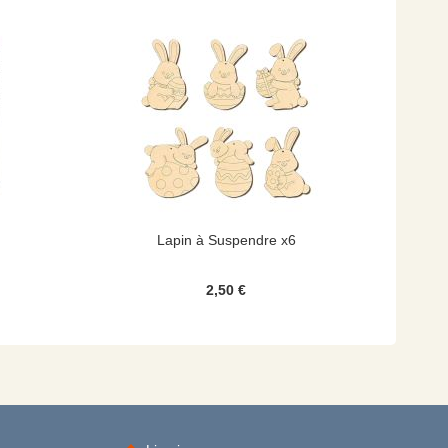
Lapin à Suspendre x6
2,50 €