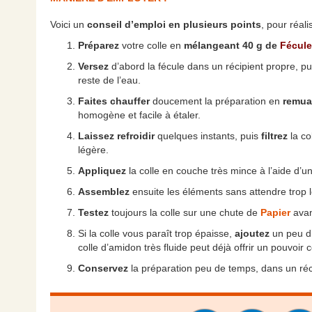
Voici un
conseil d’emploi en plusieurs points
, pour réali
Préparez
votre colle en
mélangeant
40 g de
Fécule
Versez
d’abord la fécule dans un récipient propre, p
reste de l’eau.
Faites chauffer
doucement la préparation en
remua
homogène et facile à étaler.
Laissez refroidir
quelques instants, puis
filtrez
la co
légère.
Appliquez
la colle en couche très mince à l’aide d’un 
Assemblez
ensuite les éléments sans attendre trop
Testez
toujours la colle sur une chute de
Papier
avant
Si la colle vous paraît trop épaisse,
ajoutez
un peu d’
colle d’amidon très fluide peut déjà offrir un pouvoir 
Conservez
la préparation peu de temps, dans un réci