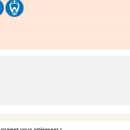
rraient vous intéresser !