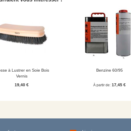
sse à Lustrer en Soie Bois
Benzine 60/95
Vernis
19,40 €
17,45 €
À partir de