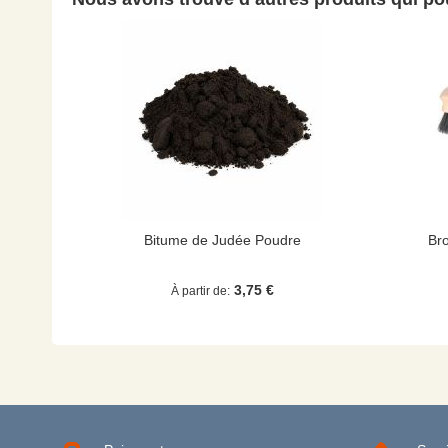
Bitume de Judée Poudre
Bro
3,75 €
À partir de