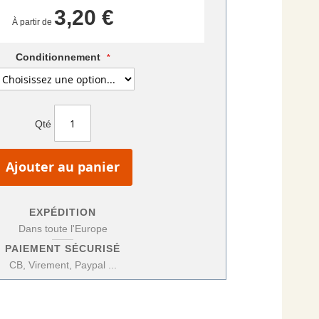
3,20 €
À partir de
Conditionnement
Qté
Ajouter au panier
EXPÉDITION
Dans toute l'Europe
PAIEMENT SÉCURISÉ
CB, Virement, Paypal ...