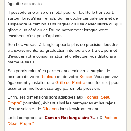
égoutter ses outils.
Il possède une anse en métal pour en facilité le transport,
surtout lorsqu'il est rempli. Son encoche centrale permet de
suspendre le camion sans risquer qu'il se déséquilibre ou qu'il
glisse d'un côté ou de l'autre notamment lorsque votre
escabeau n'est pas d'aplomb.
Son bec verseur à l'angle apporte plus de précision lors des
transvasements. Sa graduation intérieure de 1 à 6L permet
d'évaluer votre consommation et d'effectuer vos dilutions à
même le seau.
Ses parois rainurées permettent d'enlever le surplus de
peinture de votre
Rouleau
ou de votre
Brosse
. Vous pouvez
également y installer une
Grille de Peintre
(non fournie) pour
assurer un meilleur essorage par simple pression.
Enfin, ses dimensions sont adaptées aux
Poches "Seau
Propre"
(fournies), évitant ainsi les nettoyages et les rejets
d'eaux sales et de
Diluants
dans l'environnement.
Le lot comprend un
Camion Rectangulaire
7L
+ 3
Poches
"Seau Propre"
.