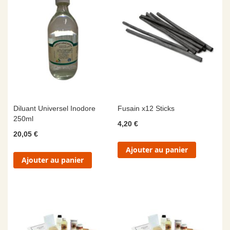
Diluant Universel Inodore
Fusain x12 Sticks
250ml
4,20 €
20,05 €
Ajouter au panier
Ajouter au panier