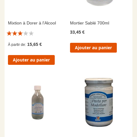
Mixtion à Dorer à l'Alcool
Mortier Sablé 700ml
Évaluation:
33,45 €
6/10
15,65 €
À partir de
Ajouter au panier
Ajouter au panier