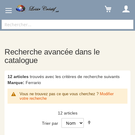
Recherche avancée dans le catalogue
Résultats
Recherche avancée dans le
catalogue
12 articles
trouvés avec les critères de recherche suivants
Marque:
Ferrario
Vous ne trouvez pas ce que vous cherchez ?
Modifier
votre recherche
12
articles
Par
Trier par
ordre
décroissant