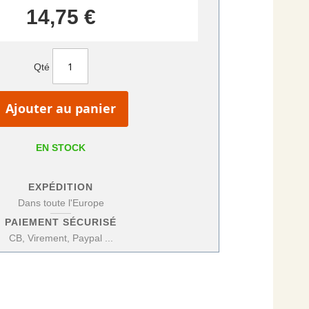
14,75 €
Qté
Ajouter au panier
EN STOCK
EXPÉDITION
Dans toute l'Europe
PAIEMENT SÉCURISÉ
CB, Virement, Paypal ...