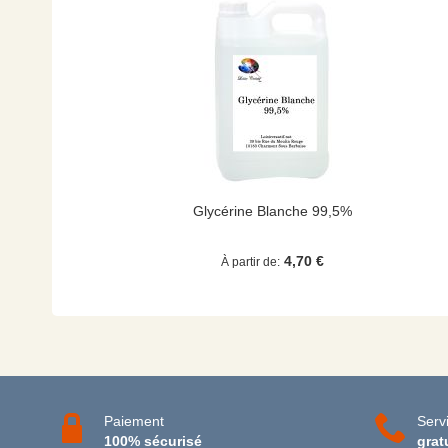
Glycérine Blanche 99,5%
4,70 €
À partir de
Paiement
Servi
100% sécurisé
grat