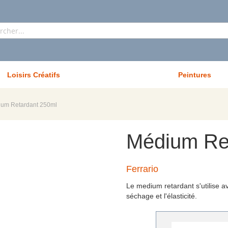
Rechercher
Loisirs Créatifs
Peintures
um Retardant 250ml
Médium Re
Ferrario
Le medium retardant s'utilise a
séchage et l'élasticité.