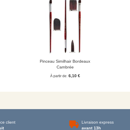
Pinceau Similhair Bordeaux
Cambrée
6,10 €
À partir de
ce client
Livraison express
uit
avant 13h