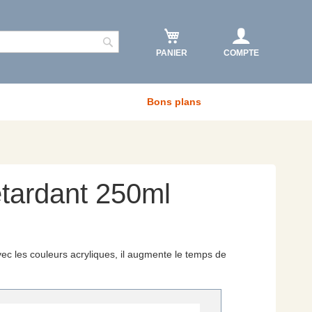
PANIER
COMPTE
Rechercher
Bons plans
tardant 250ml
vec les couleurs acryliques, il augmente le temps de