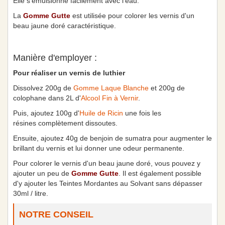
Elle s'émulsionne facilement avec l'eau.
La
Gomme Gutte
est utilisée pour colorer les vernis d'un
beau jaune doré caractéristique.
Manière d'employer :
Pour réaliser un vernis de luthier
Dissolvez 200g de
Gomme Laque Blanche
et 200g de
colophane dans 2L d'
Alcool Fin à Vernir
.
Puis, ajoutez 100g d'
Huile de Ricin
une fois les
résines complètement dissoutes.
Ensuite, ajoutez 40g de benjoin de sumatra pour augmenter le
brillant du vernis et lui donner une odeur permanente.
Pour colorer le vernis d'un beau jaune doré, vous pouvez y
ajouter un peu de
Gomme Gutte
. Il est également possible
d'y ajouter les Teintes Mordantes au Solvant sans dépasser
30ml / litre.
NOTRE CONSEIL