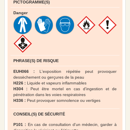
PICTOGRAMME(S)
Danger
PHRASE(S) DE RISQUE
EUH066 :
L'exposition répétée peut provoquer
dessèchement ou gerçures de la peau
H226 :
Liquide et vapeurs inflammables
H304 :
Peut être mortel en cas d'ingestion et de
pénétration dans les voies respiratoires
H336 :
Peut provoquer somnolence ou vertiges
CONSEIL(S) DE SÉCURITÉ
P101 :
En cas de consultation d'un médecin, garder à