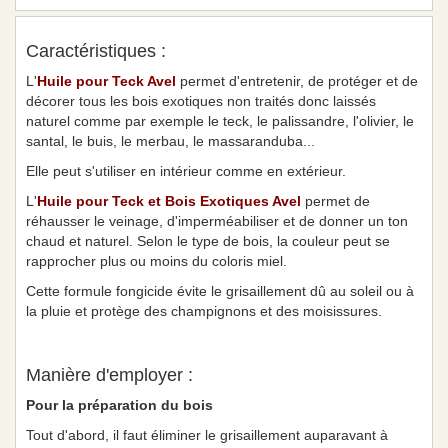
Caractéristiques :
L'
Huile pour Teck Avel
permet d'entretenir, de protéger et de
décorer tous les bois exotiques non traités donc laissés
naturel comme par exemple le teck, le palissandre, l'olivier, le
santal, le buis, le merbau, le massaranduba...
Elle peut s'utiliser en intérieur comme en extérieur.
L'
Huile pour Teck et Bois Exotiques Avel
permet de
réhausser le veinage, d'imperméabiliser et de donner un ton
chaud et naturel. Selon le type de bois, la couleur peut se
rapprocher plus ou moins du coloris miel.
Cette formule fongicide évite le grisaillement dû au soleil ou à
la pluie et protège des champignons et des moisissures.
Manière d'employer :
Pour la préparation du bois
Tout d'abord, il faut é
liminer
le grisaillement auparavant à