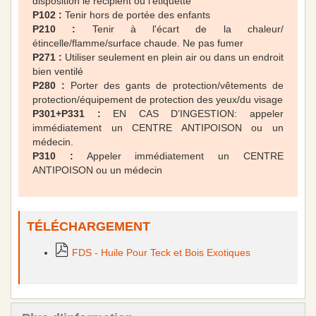
disposition le récipient ou l'étiquette
P102 :
Tenir hors de portée des enfants
P210 :
Tenir à l'écart de la chaleur/
étincelle/flamme/surface chaude. Ne pas fumer
P271 :
Utiliser seulement en plein air ou dans un endroit
bien ventilé
P280 :
Porter des gants de protection/vêtements de
protection/équipement de protection des yeux/du visage
P301+P331 :
EN CAS D’INGESTION: appeler
immédiatement un CENTRE ANTIPOISON ou un
médecin.
P310 :
Appeler immédiatement un CENTRE
ANTIPOISON ou un médecin
TÉLÉCHARGEMENT
FDS - Huile Pour Teck et Bois Exotiques