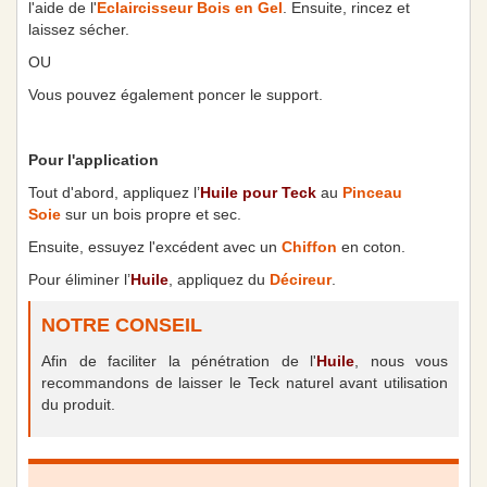
l'aide de l'
Eclaircisseur Bois en Gel
. Ensuite, rincez et
laissez sécher.
OU
Vous pouvez également poncer le support.
Pour l'application
Tout d'abord, a
ppliquez
l’
Huile pour Teck
au
Pinceau
Soie
sur un bois propre et sec.
Ensuite, essuyez
l'excédent avec un
Chiffon
en coton.
Pour éliminer
l’
Huile
, appliquez du
Décireur
.
NOTRE CONSEIL
Afin de faciliter la pénétration de l'
Huile
, nous vous
recommandons de laisser le Teck naturel avant utilisation
du produit.