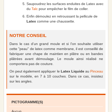
Saupoudrez les surfaces enduites de Latex avec
du
Talc
pour empêcher le film de coller.
Enfin démoulez en retroussant la pellicule de
Latex
comme une chaussette.
NOTRE CONSEIL
Dans le cas d’un grand moule et si l'on souhaite utiliser
cette "peau" de latex comme membrane, il est conseillé de
fabriquer une chape de maintien en plâtre ou en bandes
plâtrées avant démoulage. Le moule ainsi réalisé ne
comportera pas de couture.
On peut également appliquer le
Latex Liquide
au
Pinceau
sur le modèle, en 7 à 10 couches. Dans ce cas, insistez
sur les angles.
PICTOGRAMME(S)
Aucun