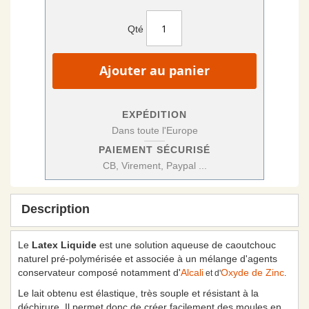
Qté
Ajouter au panier
EXPÉDITION
Dans toute l'Europe
PAIEMENT SÉCURISÉ
CB, Virement, Paypal ...
Description
Le
Latex Liquide
est une solution aqueuse de caoutchouc
naturel pré-polymérisée et associée à un mélange d'agents
conservateur composé notamment d'
Alcali
Oxyde de Zinc
et d'
.
Le lait obtenu est élastique, très souple et résistant à la
déchirure. Il permet donc de créer facilement des moules en