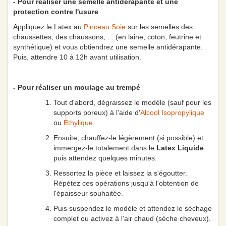
- Pour réaliser une semelle antidérapante et une
protection contre l'usure
Appliquez le Latex au
Pinceau Soie
sur les semelles des
chaussettes, des chaussons, ... (en laine, coton, feutrine et
synthétique) et vous obtiendrez une semelle antidérapante.
Puis, attendre 10 à 12h avant utilisation.
- Pour réaliser un moulage au trempé
Tout d'abord, dégraissez le modèle (sauf pour les
supports poreux) à l'aide d'
Alcool Isopropylique
ou
Éthylique
.
Ensuite, chauffez-le légèrement (si possible) et
immergez-le totalement dans le
Latex Liquide
puis attendez quelques minutes.
Ressortez la pièce et laissez la s'égoutter.
Répétez ces opérations jusqu'à l'obtention de
l'épaisseur souhaitée.
Puis suspendez le modèle et attendez le séchage
complet ou activez à l'air chaud (sèche cheveux).