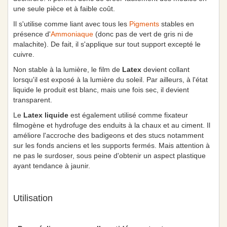
une seule pièce et à faible coût.
Il s'utilise comme liant avec tous les
Pigments
stables en
présence d'
Ammoniaque
(donc pas de vert de gris ni de
malachite). De fait, il s'applique sur tout support excepté le
cuivre.
Non stable à la lumière, le film de
Latex
devient collant
lorsqu'il est exposé à la lumière du soleil. Par ailleurs, à l'état
liquide le produit est blanc, mais une fois sec, il devient
transparent.
Le
Latex liquide
est également utilisé comme fixateur
filmogène et hydrofuge des enduits à la chaux et au ciment. Il
améliore l'accroche des badigeons et des stucs notamment
sur les fonds anciens et les supports fermés. Mais attention à
ne pas le surdoser, sous peine d'obtenir un aspect plastique
ayant tendance à jaunir.
Utilisation