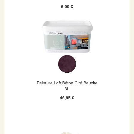
6,00 €
Peinture Loft Béton Ciré Bauxite
3L
46,95 €