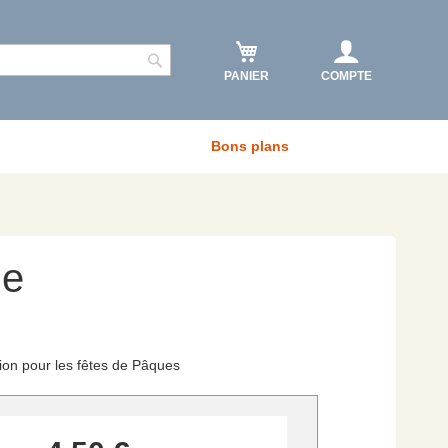
PANIER
COMPTE
Rechercher
Bons plans
le
tion pour les fêtes de Pâques