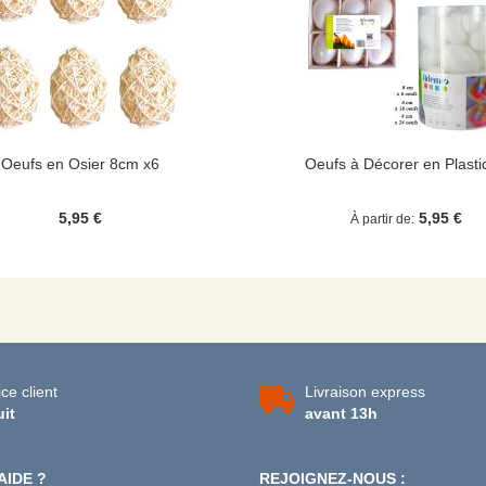
Oeufs en Osier 8cm x6
Oeufs à Décorer en Plasti
5,95 €
5,95 €
À partir de
ce client
Livraison express
uit
avant 13h
AIDE ?
REJOIGNEZ-NOUS :