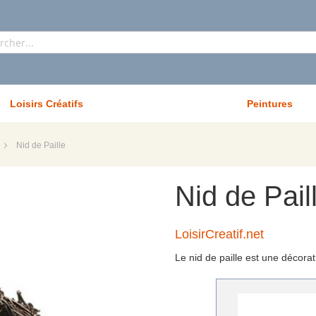
Rechercher
Loisirs Créatifs
Peintures
Nid de Paille
Nid de Pail
LoisirCreatif.net
Le nid de paille est une décora