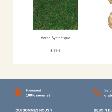
Herbe Synthétique
2,99 €
Paiement
Servi
100% sécurisé
grat
QUI SOMMES NOUS ?
BESOIN D'