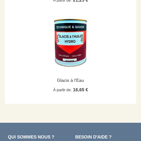
21,25 €
À partir de
Glacis à l'Eau
16,65 €
À partir de
QUI SOMMES NOUS ?
BESOIN D'AIDE ?