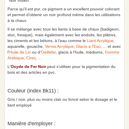
"Noir Indien".
Parce qu'il est pur, ce pigment a un excellent pouvoir colorant
et permet d'obtenir un noir profond même dans les utilisations
à la chaux.
Il se mélange avec tous les liants à base de chaux (badigeon,
stuc, fresque), mais également avec les enduits, les plâtres,
les ciments et les bétons, à l’eau comme le
Liant Acrylique
,
aquarelle, gouache,
Vernis Acrylique
,
Glacis à l'Eau
, ... et avec
l'
Huile de Lin
ou d’
Oeillette
, glacis à l'huile, médiums,
Gomme
Arabique
,
Cires
, ...
L'
Oxyde de Fer Noir
peut s'utiliser pour la pigmentation du
bois et des articles en pvc.
Couleur (index Bk11) :
Gris / noir, plus ou moins clair ou foncé selon le dosage et le
liant employé
Manière d'employer :