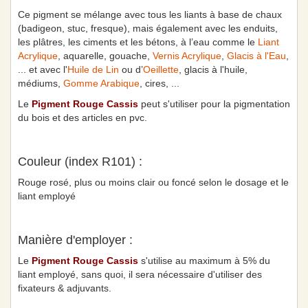
Ce pigment se mélange avec tous les liants à base de chaux
(badigeon, stuc, fresque), mais également avec les enduits,
les plâtres, les ciments et les bétons, à l’eau comme le
Liant
Acrylique
, aquarelle, gouache,
Vernis Acrylique
,
Glacis à l'Eau
,
... et avec l'
Huile de Lin
ou d’
Oeillette
, glacis à l'huile,
médiums,
Gomme Arabique
, cires, ...
Le
Pigment Rouge Cassis
peut s'utiliser pour la pigmentation
du bois et des articles en pvc.
Couleur (index R101) :
Rouge rosé, plus ou moins clair ou foncé selon le dosage et le
liant employé
Manière d'employer :
Le
Pigment Rouge Cassis
s'utilise au maximum à 5% du
liant employé, sans quoi, il sera nécessaire d'utiliser des
fixateurs & adjuvants.