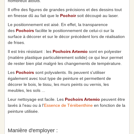
nombreux atouts.
Il offre des figures de grandes précisions et des dessins tout
en finesse dû au fait que le
Pochoir
soit découpé au laser.
Le positionnement est aisé. En effet, la transparence
des
Pochoirs
facilite le positionnement de celui-ci sur la
surface à décorer et sur le décor précédent lors de réalisation
de frises.
Il est très résistant : les
Pochoirs Artemio
sont en polyester
(matière plastique particulièrement solide) ce qui leur permet
de rester bien plat malgré les changements de température.
Les
Pochoirs
sont polyvalents. Ils peuvent s'utiliser
également avec tout type de peinture et permettent de
décorer le bois, le tissu, les murs peints ou vernis, les
meubles, les sols ...
Leur nettoyage est facile. Les
Pochoirs Artemio
peuvent être
lavés à l'eau ou à l'
Essence de Térébenthine
en fonction de la
peinture utilisée.
Manière d'employer :