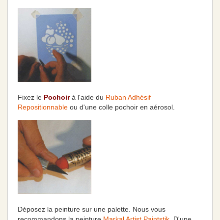
Fixez le
Pochoir
à l'aide du
Ruban Adhésif
Repositionnable
ou d'une colle pochoir en aérosol.
Déposez la peinture sur une palette. Nous vous
recommandons la peinture
Markal Artist Paintstik
. D'une