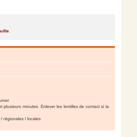
uille
.
fumer
sieurs minutes. Enlever les lentilles de contact si la
/ régionales / locales