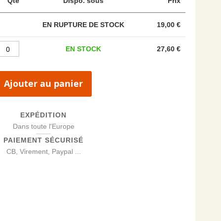
Qté
Dispo. sous
Prix
EN RUPTURE DE STOCK
19,00 €
EN STOCK
27,60 €
Ajouter au panier
EXPÉDITION
Dans toute l'Europe
PAIEMENT SÉCURISÉ
CB, Virement, Paypal ...