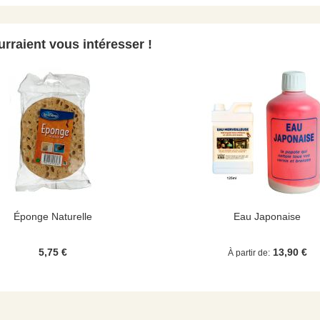
rraient vous intéresser !
Éponge Naturelle
Eau Japonaise
5,75 €
13,90 €
À partir de