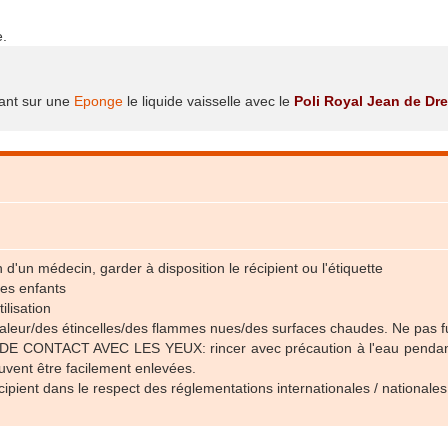
.
eant sur une
Eponge
le liquide vaisselle avec le
Poli Royal Jean de Dre
d'un médecin, garder à disposition le récipient ou l'étiquette
des enfants
ilisation
chaleur/des étincelles/des flammes nues/des surfaces chaudes. Ne pas 
 CONTACT AVEC LES YEUX: rincer avec précaution à l'eau pendant plu
euvent être facilement enlevées.
ipient dans le respect des réglementations internationales / nationales 