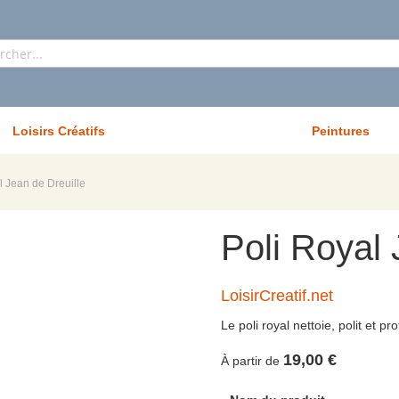
Rechercher
Loisirs Créatifs
Peintures
l Jean de Dreuille
Poli Royal 
LoisirCreatif.net
Le poli royal nettoie, polit et p
19,00 €
À partir de