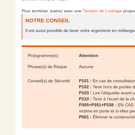
Pour terminer, lustrez avec une
Tampon de Lustrage
propre
NOTRE CONSEIL
Il est aussi possible de laver votre argenterie en mélang
Pictogramme(s)
Attention
Phrase(s) de Risque
Aucune
Conseil(s) de Sécurité
P101 :
En cas de consultation 
P102 :
Tenir hors de portée 
P103 :
Lire l'étiquette avant ut
P210 :
Tenir à l'écart de la 
P305+P351+P338 :
EN CAS DE
victime en porte et si elles p
P501 :
Éliminer le contenu/réc