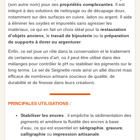
(son autre nom) pour ses
propriétés complexantes
. Il est
intégré à des solutions de nettoyage ou de décapage doux,
notamment sur des surfaces en cuivre, laiton ou argent. Il aide
à éliminer les oxydes et impuretés sans agresser les
matériaux, ce qui en fait un choix idéal pour la
restauration
d’objets anciens
, le
travail de bijouterie
ou la
préparation
de supports à dorer ou argenturer
.
Enfin, ce sel joue un rôle dans la conservation et le traitement
de certaines œuvres d’art, où il peut être utilisé dans des
mélanges pour contrôler le pH ou stabiliser les pigments sur le
long terme. Le sel de Seignette reste ainsi un allié discret mais
efficace de nombreux artisans soucieux de qualité, de
durabilité et de finesse dans leurs créations.
PRINCIPALES UTILISATIONS :
Stabiliser les encres
: il empêche la sédimentation des
pigments et améliore la fluidité des encres à base
d’eau, ce qui est essentiel en
sérigraphie
,
gravure
,
calligraphie
ou
impression artisanale
.