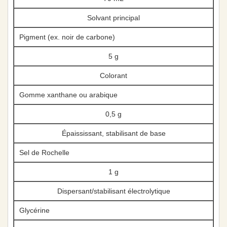
Solvant principal
Pigment (ex. noir de carbone)
5 g
Colorant
Gomme xanthane ou arabique
0,5 g
Épaississant, stabilisant de base
Sel de Rochelle
1 g
Dispersant/stabilisant électrolytique
Glycérine