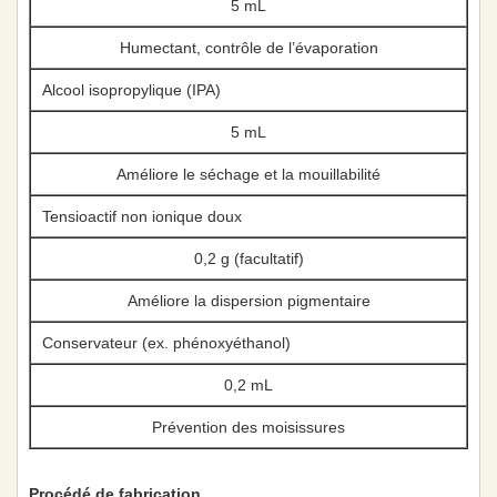
5 mL
Humectant, contrôle de l’évaporation
Alcool isopropylique (IPA)
5 mL
Améliore le séchage et la mouillabilité
Tensioactif non ionique doux
0,2 g (facultatif)
Améliore la dispersion pigmentaire
Conservateur (ex. phénoxyéthanol)
0,2 mL
Prévention des moisissures
Procédé de fabrication