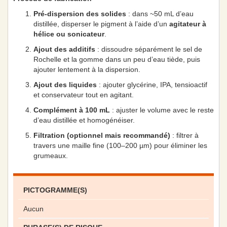
Pré-dispersion des solides
: dans ~50 mL d’eau
distillée, disperser le pigment à l’aide d’un
agitateur à
hélice ou sonicateur
.
Ajout des additifs
: dissoudre séparément le sel de
Rochelle et la gomme dans un peu d’eau tiède, puis
ajouter lentement à la dispersion.
Ajout des liquides
: ajouter glycérine, IPA, tensioactif
et conservateur tout en agitant.
Complément à 100 mL
: ajuster le volume avec le reste
d’eau distillée et homogénéiser.
Filtration (optionnel mais recommandé)
: filtrer à
travers une maille fine (100–200 µm) pour éliminer les
grumeaux.
PICTOGRAMME(S)
Aucun