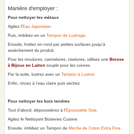
Manière d'employer :
Pour nettoyer les métaux
Agitez l'
Eau Japonaise
.
Puis, imbibez-en un
Tampon de Lustrage
.
Ensuite, frottez en rond par petites surfaces jusqu’à
assèchement du produit.
Pour les moulures, cannelures, ciselures, utilisez une
Brosse
à Bijoux en Laiton
souple pour les cuivres.
Par la suite, lustrez avec un
Tampon à Lustrer
.
Enfin, rincez à l’eau claire puis séchez.
Pour nettoyer les bois tendres
Tout d'abord, dépoussiérez à l’
Epoussette Soie
.
Agitez le Nettoyant Boiseries Cuisine.
Ensuite, imbibez un Tampon de
Mèche de Coton Extra Fine
.