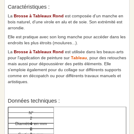
Caractéristiques :
La
Brosse à Tableaux Rond
est composée d'un manche en
bois naturel, d'une virole en alu et de soie. Son extrémité est
arrondie.
Elle est pratique avec son long manche pour accéder dans les
endroits les plus étroits (moulures...).
La
Brosse à Tableaux Rond
est utilisée dans les beaux-arts
pour l'application de peinture sur
Tableau
, pour des retouches
mais aussi pour dépoussiérer des petits éléments. Elle
s'emploie également pour du collage sur différents supports
comme en décopatch ou pour différents travaux manuels et
artistiques.
Données techniques :
N°
2
Diamètre en mm
4
2
6