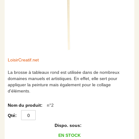
Skip
LoisirCreatif.net
to
the
La brosse à tableaux rond est utilisée dans de nombreux
beginning
domaines manuels et artistiques. En effet, elle sert pour
of
appliquer la peinture mais également pour le collage
the
d'éléments.
images
Articles
gallery
n°2
du
produit
groupé
EN STOCK