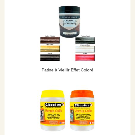
Patine à Vieillir Effet Coloré