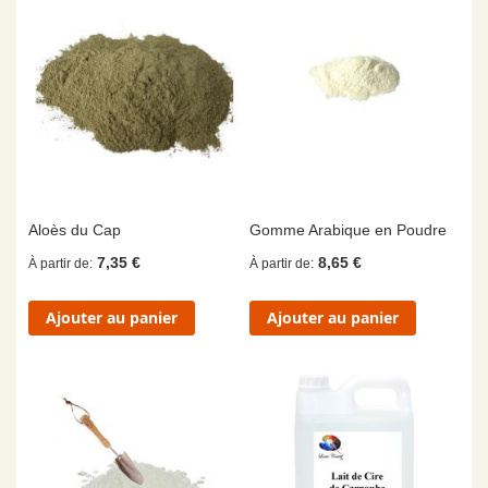
Aloès du Cap
Gomme Arabique en Poudre
7,35 €
8,65 €
À partir de
À partir de
Ajouter au panier
Ajouter au panier