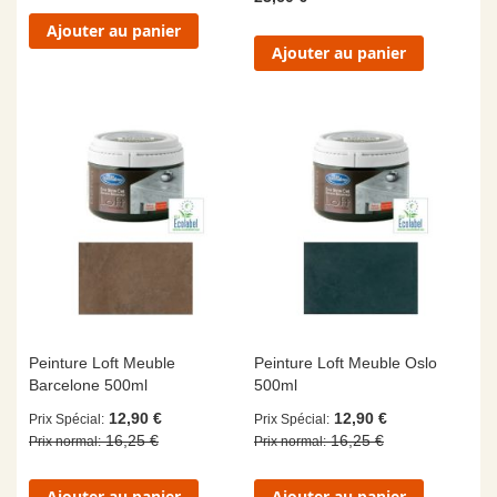
Ajouter au panier
Ajouter au panier
Peinture Loft Meuble
Peinture Loft Meuble Oslo
Barcelone 500ml
500ml
12,90 €
12,90 €
Prix Spécial
Prix Spécial
16,25 €
16,25 €
Prix normal
Prix normal
Ajouter au panier
Ajouter au panier