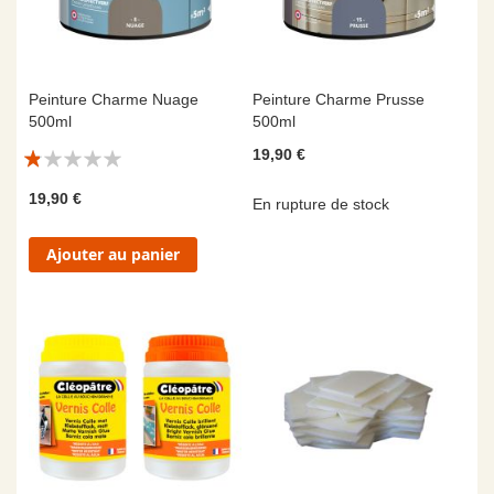
Peinture Charme Nuage
Peinture Charme Prusse
500ml
500ml
Évaluation:
19,90 €
2/10
19,90 €
En rupture de stock
Ajouter au panier