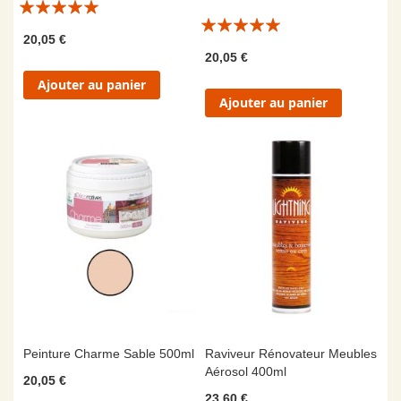
Évaluation:
Évaluation:
10/10
20,05 €
10/10
20,05 €
Ajouter au panier
Ajouter au panier
Peinture Charme Sable 500ml
Raviveur Rénovateur Meubles
Aérosol 400ml
20,05 €
23,60 €