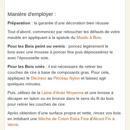
Manière d'employer :
Préparation
: la garantie d’une décoration bien réussie
Tout d'abord, commencez par reboucher les défauts de votre
meuble en appliquant à la spatule du
Mastic à Bois
.
Pour les Bois peint ou vernis
: poncez légèrement le
bois avec une mousse à poncer fine puis dépoussiérez le
avec l’époussette soie.
Pour les Bois cirés
: il est nécessaire de retirer les
couches de cire à base de composants gras. Pour cela,
appliquez le
Décireur
au
Pinceau Nylon
et laissez agir
quelques minutes.
Puis, utilisez de la
Laine d'Acier Moyenne
et une brosse à
décaper en laiton ou en bronze dans le sens du fil du bois
pour retirer les couches de cire.
Après obtention d'une surface propre et nette, rincez vos bois
en imbibant une
Mèche de Coton Extra Fine
d’
Alcool Fin à
Vernir
.