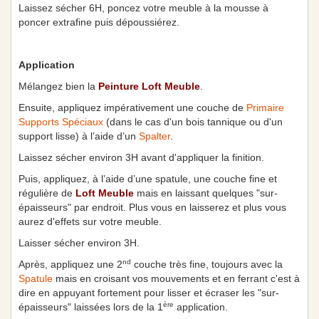
Laissez sécher 6H, poncez votre meuble à la mousse à
poncer extrafine puis dépoussiérez.
Application
Mélangez bien la
Peinture Loft Meuble
.
Ensuite, appliquez impérativement une couche de
Primaire
Supports Spéciaux
(dans le cas d'un bois tannique ou d'un
support lisse) à l’aide d’un
Spalter
.
Laissez sécher environ 3H avant d'appliquer la finition.
Puis, appliquez, à l’aide d’une spatule, une couche fine et
régulière de
Loft Meuble
mais en laissant quelques "sur-
épaisseurs" par endroit. Plus vous en laisserez et plus vous
aurez d'effets sur votre meuble.
Laisser sécher environ 3H.
nd
Après, appliquez une 2
couche très fine, toujours avec la
Spatule
mais en croisant vos mouvements et en ferrant c'est à
dire en appuyant fortement pour lisser et écraser les "sur-
ère
épaisseurs" laissées lors de la 1
application.