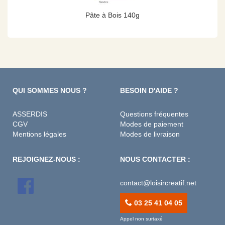
Pâte à Bois 140g
QUI SOMMES NOUS ?
BESOIN D'AIDE ?
ASSERDIS
Questions fréquentes
CGV
Modes de paiement
Mentions légales
Modes de livraison
REJOIGNEZ-NOUS :
NOUS CONTACTER :
contact@loisircreatif.net
03 25 41 04 05
Appel non surtaxé