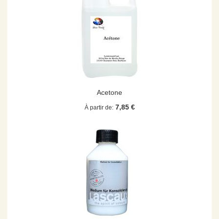
Acetone
7,85 €
À partir de