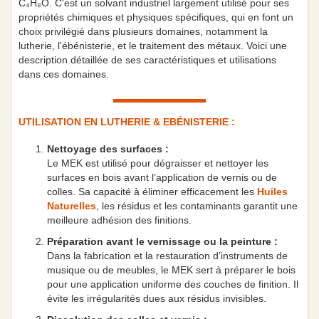
C₄H₈O. C'est un solvant industriel largement utilisé pour ses
propriétés chimiques et physiques spécifiques, qui en font un
choix privilégié dans plusieurs domaines, notamment la
lutherie, l'ébénisterie, et le traitement des métaux. Voici une
description détaillée de ses caractéristiques et utilisations
dans ces domaines.
UTILISATION EN LUTHERIE & EBÉNISTERIE :
Nettoyage des surfaces :
Le MEK est utilisé pour dégraisser et nettoyer les
surfaces en bois avant l’application de vernis ou de
colles. Sa capacité à éliminer efficacement les
Huiles
Naturelles
, les résidus et les contaminants garantit une
meilleure adhésion des finitions.
Préparation avant le vernissage ou la peinture :
Dans la fabrication et la restauration d’instruments de
musique ou de meubles, le MEK sert à préparer le bois
pour une application uniforme des couches de finition. Il
évite les irrégularités dues aux résidus invisibles.