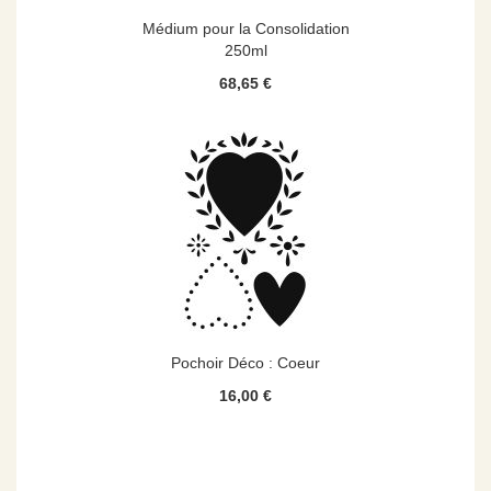
Médium pour la Consolidation
250ml
68,65 €
Pochoir Déco : Coeur
16,00 €