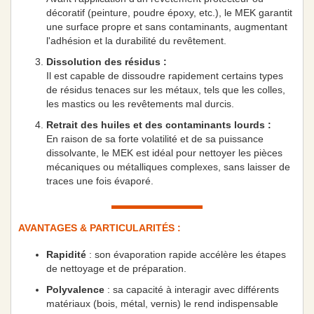
décoratif (peinture, poudre époxy, etc.), le MEK garantit
une surface propre et sans contaminants, augmentant
l'adhésion et la durabilité du revêtement.
Dissolution des résidus :
Il est capable de dissoudre rapidement certains types
de résidus tenaces sur les métaux, tels que les colles,
les mastics ou les revêtements mal durcis.
Retrait des huiles et des contaminants lourds :
En raison de sa forte volatilité et de sa puissance
dissolvante, le MEK est idéal pour nettoyer les pièces
mécaniques ou métalliques complexes, sans laisser de
traces une fois évaporé.
AVANTAGES & PARTICULARITÉS :
Rapidité
: son évaporation rapide accélère les étapes
de nettoyage et de préparation.
Polyvalence
: sa capacité à interagir avec différents
matériaux (bois, métal, vernis) le rend indispensable