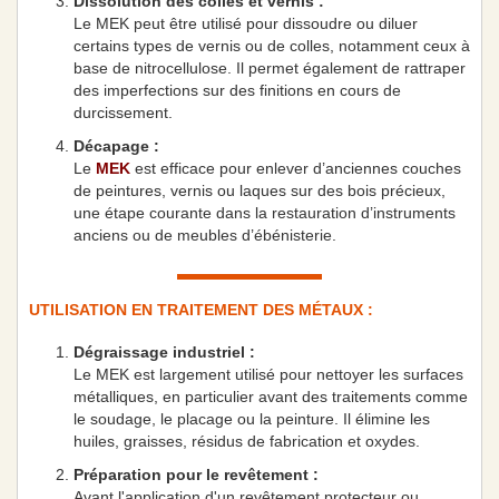
Dissolution des colles et vernis :
Le MEK peut être utilisé pour dissoudre ou diluer
certains types de vernis ou de colles, notamment ceux à
base de nitrocellulose. Il permet également de rattraper
des imperfections sur des finitions en cours de
durcissement.
Décapage :
Le
MEK
est efficace pour enlever d’anciennes couches
de peintures, vernis ou laques sur des bois précieux,
une étape courante dans la restauration d’instruments
anciens ou de meubles d’ébénisterie.
UTILISATION EN TRAITEMENT DES MÉTAUX :
Dégraissage industriel :
Le MEK est largement utilisé pour nettoyer les surfaces
métalliques, en particulier avant des traitements comme
le soudage, le placage ou la peinture. Il élimine les
huiles, graisses, résidus de fabrication et oxydes.
Préparation pour le revêtement :
Avant l'application d'un revêtement protecteur ou