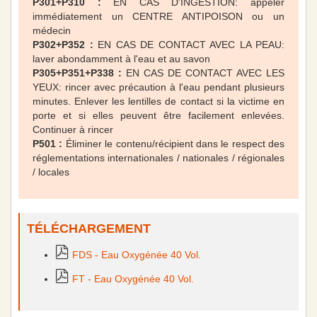
P301+P310 :
EN CAS D'INGESTION: appeler
immédiatement un CENTRE ANTIPOISON ou un
médecin
P302+P352 :
EN CAS DE CONTACT AVEC LA PEAU:
laver abondamment à l'eau et au savon
P305+P351+P338 :
EN CAS DE CONTACT AVEC LES
YEUX: rincer avec précaution à l'eau pendant plusieurs
minutes. Enlever les lentilles de contact si la victime en
porte et si elles peuvent être facilement enlevées.
Continuer à rincer
P501 :
Éliminer le contenu/récipient dans le respect des
réglementations internationales / nationales / régionales
/ locales
TÉLÉCHARGEMENT
FDS - Eau Oxygénée 40 Vol.
FT - Eau Oxygénée 40 Vol.