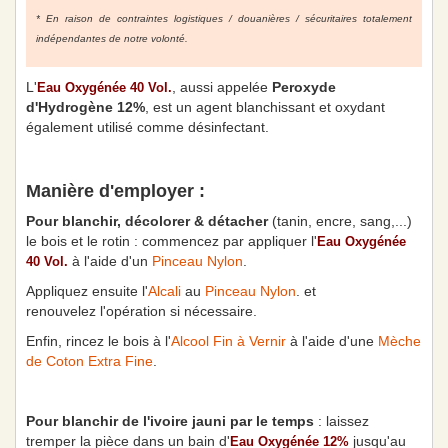
* En raison de contraintes logistiques / douanières / sécuritaires totalement
indépendantes de notre volonté.
L'
, aussi appelée
Peroxyde
Eau Oxygénée 40 Vol.
d'Hydrogène 12%
, est un agent blanchissant et oxydant
également utilisé comme désinfectant.
Manière d'employer :
Pour blanchir, décolorer & détacher
(tanin, encre, sang,...)
le bois et le rotin : commencez par appliquer l'
Eau Oxygénée
à l'aide d'un
Pinceau Nylon
.
40 Vol.
Appliquez ensuite l'
Alcali
au
Pinceau Nylon
. et
renouvelez l'opération si nécessaire.
Enfin, rincez le bois à l'
Alcool Fin à Vernir
à l'aide d'une
Mèche
de Coton Extra Fine
.
Pour blanchir de l'ivoire jauni par le temps
: laissez
tremper la pièce dans un bain d'
jusqu'au
Eau Oxygénée 12%