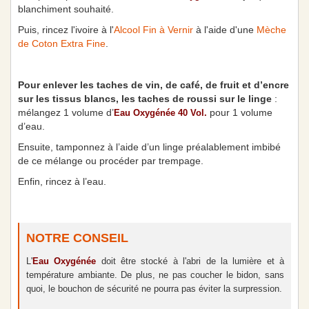
blanchiment souhaité.
Puis, rincez l'ivoire à l'
Alcool Fin à Vernir
à l'aide d'une
Mèche
de Coton Extra Fine
.
Pour enlever les taches de vin, de café, de fruit et d’encre
sur les tissus blancs, les taches de roussi sur le linge
:
mélangez 1 volume d’
pour 1 volume
Eau Oxygénée 40 Vol.
d’eau.
Ensuite, tamponnez à l’aide d’un linge préalablement imbibé
de ce mélange ou procéder par trempage.
Enfin, rincez à l’eau.
NOTRE CONSEIL
L'
Eau Oxygénée
doit être stocké à l'abri de la lumière et à
température ambiante. De plus, ne pas coucher le bidon, sans
quoi, le bouchon de sécurité ne pourra pas éviter la surpression.