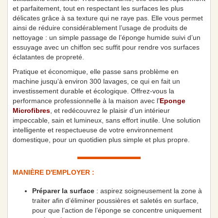
et parfaitement, tout en respectant les surfaces les plus
délicates grâce à sa texture qui ne raye pas. Elle vous permet
ainsi de réduire considérablement l’usage de produits de
nettoyage : un simple passage de l’éponge humide suivi d’un
essuyage avec un chiffon sec suffit pour rendre vos surfaces
éclatantes de propreté.
Pratique et économique, elle passe sans problème en
machine jusqu’à environ 300 lavages, ce qui en fait un
investissement durable et écologique. Offrez-vous la
performance professionnelle à la maison avec l’
Eponge
Microfibres
, et redécouvrez le plaisir d’un intérieur
impeccable, sain et lumineux, sans effort inutile. Une solution
intelligente et respectueuse de votre environnement
domestique, pour un quotidien plus simple et plus propre.
MANIÈRE D'EMPLOYER :
Préparer la surface
: aspirez soigneusement la zone à
traiter afin d’éliminer poussières et saletés en surface,
pour que l’action de l’éponge se concentre uniquement