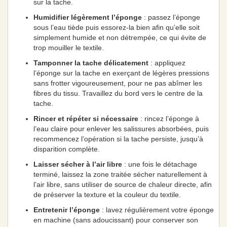
sur la tache.
Humidifier légèrement l’éponge
: passez l’éponge
sous l’eau tiède puis essorez-la bien afin qu’elle soit
simplement humide et non détrempée, ce qui évite de
trop mouiller le textile.
Tamponner la tache délicatement
: appliquez
l’éponge sur la tache en exerçant de légères pressions
sans frotter vigoureusement, pour ne pas abîmer les
fibres du tissu. Travaillez du bord vers le centre de la
tache.
Rincer et répéter si nécessaire
: rincez l’éponge à
l’eau claire pour enlever les salissures absorbées, puis
recommencez l’opération si la tache persiste, jusqu’à
disparition complète.
Laisser sécher à l’air libre
: une fois le détachage
terminé, laissez la zone traitée sécher naturellement à
l’air libre, sans utiliser de source de chaleur directe, afin
de préserver la texture et la couleur du textile.
Entretenir l’éponge
: lavez régulièrement votre éponge
en machine (sans adoucissant) pour conserver son