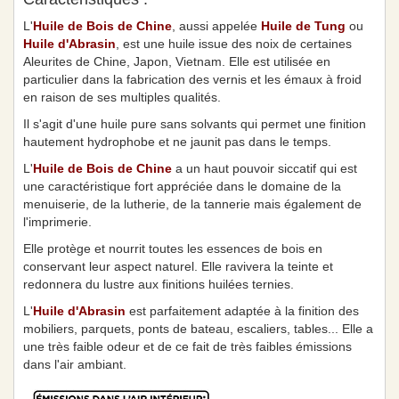
L'
Huile de Bois de Chine
, aussi appelée
Huile de Tung
ou
Huile d'Abrasin
, est une huile issue des noix de certaines
Aleurites de Chine, Japon, Vietnam. Elle est utilisée en
particulier dans la fabrication des vernis et les émaux à froid
en raison de ses multiples qualités.
Il s'agit d'une huile pure sans solvants qui permet une finition
hautement hydrophobe et ne jaunit pas dans le temps.
L'
Huile de Bois de Chine
a un haut pouvoir siccatif qui est
une caractéristique fort appréciée dans le domaine de la
menuiserie, de la lutherie, de la tannerie mais également de
l'imprimerie.
Elle protège et nourrit toutes les essences de bois en
conservant leur aspect naturel. Elle ravivera la teinte et
redonnera du lustre aux finitions huilées ternies.
L'
Huile d'Abrasin
est parfaitement adaptée à la finition des
mobiliers, parquets, ponts de bateau, escaliers, tables... Elle a
une très faible odeur et de ce fait de très faibles émissions
dans l'air ambiant.