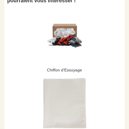
pourraient vous intéresser !
Chiffon d'Essuyage