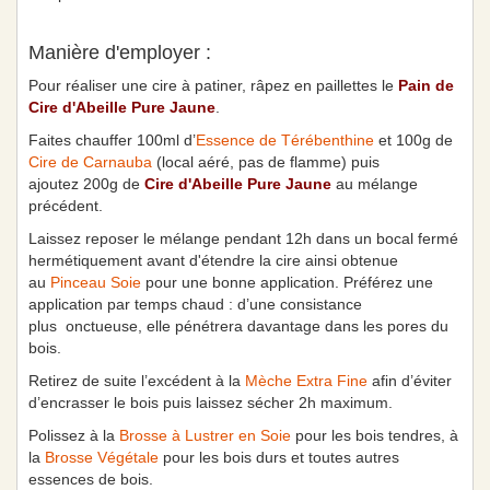
Manière d'employer :
Pour réaliser une cire à patiner, râpez en paillettes le
Pain de
Cire d'Abeille Pure Jaune
.
Faites chauffer 100ml d’
Essence de Térébenthine
et 100g de
Cire de Carnauba
(local aéré, pas de flamme) puis
ajoutez 200g de
Cire d'Abeille Pure Jaune
au mélange
précédent.
Laissez reposer le mélange pendant 12h dans un bocal fermé
hermétiquement avant d'étendre la cire ainsi obtenue
au
Pinceau Soie
pour une bonne application. Préférez une
application par temps chaud : d’une consistance
plus onctueuse, elle pénétrera davantage dans les pores du
bois.
Retirez de suite l’excédent à la
Mèche Extra Fine
afin d’éviter
d’encrasser le bois puis laissez sécher 2h maximum.
Polissez à la
Brosse à Lustrer en Soie
pour les bois tendres, à
la
Brosse Végétale
pour les bois durs et toutes autres
essences de bois.